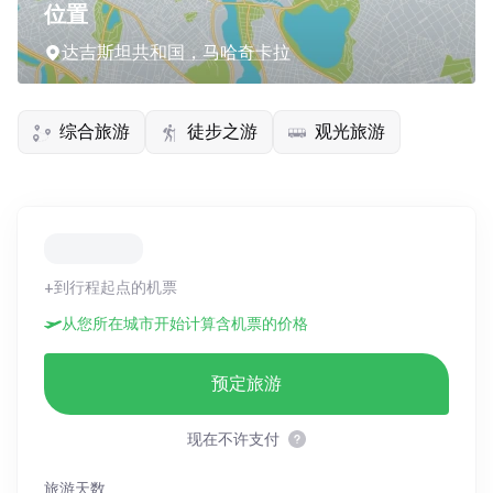
位置
达吉斯坦共和国，马哈奇卡拉
综合旅游
徒步之游
观光旅游
+到行程起点的机票
从您所在城市开始计算含机票的价格
预定旅游
现在不许支付
旅游天数