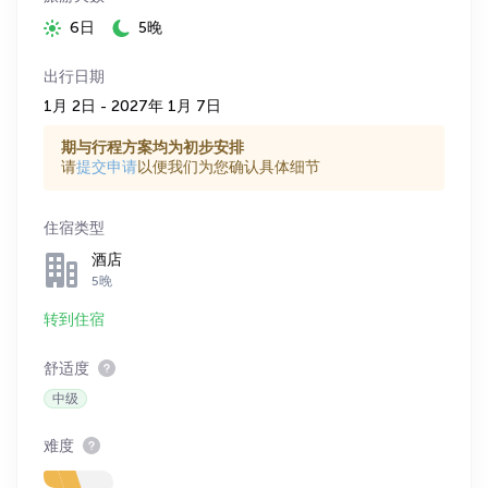
6日
5晚
出行日期
1月 2日 - 2027年 1月 7日
期与行程方案均为初步安排
请
提交申请
以便我们为您确认具体细节
住宿类型
酒店
5晚
转到住宿
舒适度
中级
难度