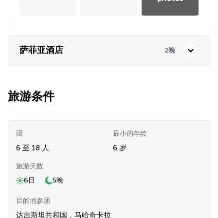
萨菲亚酒店
2晚
旅游条件
团
最小的年龄
6 至 18 人
6 岁
旅游天数
6日
5晚
目的地参团
达吉斯坦共和国，马哈奇卡拉