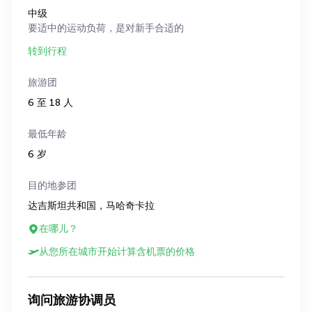
中级
要适中的运动负荷，是对新手合适的
转到行程
旅游团
6 至 18 人
最低年龄
6 岁
目的地参团
达吉斯坦共和国，马哈奇卡拉
在哪儿？
从您所在城市开始计算含机票的价格
询问旅游协调员