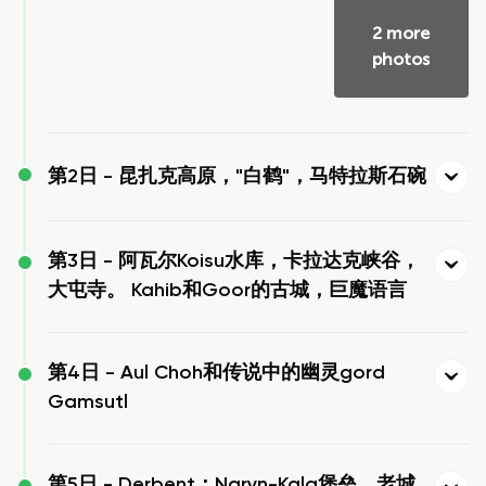
2 more
photos
第2日 -
昆扎克高原，"白鹤"，马特拉斯石碗
第3日 -
阿瓦尔Koisu水库，卡拉达克峡谷，
大屯寺。 Kahib和Goor的古城，巨魔语言
第4日 -
Aul Choh和传说中的幽灵gord
Gamsutl
第5日 -
Derbent：Naryn-Kala堡垒，老城