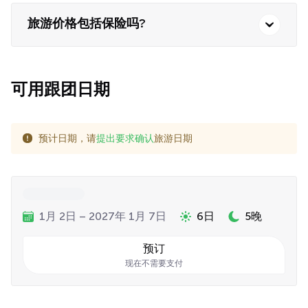
旅游价格包括保险吗?
可用跟团日期
预计日期，请
提出要求确认
旅游日期
1月 2日 – 2027年 1月 7日
6日
5晚
预订
现在不需要支付