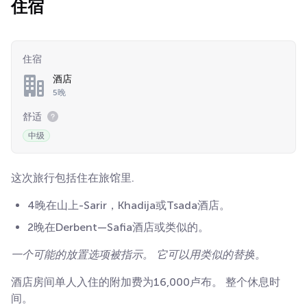
住宿
住宿
酒店
5晚
舒适
中级
这次旅行包括住在旅馆里.
4晚在山上-Sarir，Khadija或Tsada酒店。
2晚在Derbent—Safia酒店或类似的。
一个可能的放置选项被指示。 它可以用类似的替换。
酒店房间单人入住的附加费为16,000卢布。 整个休息时
间。