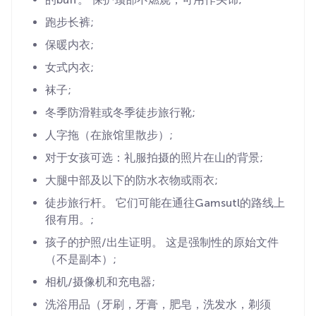
跑步长裤;
保暖内衣;
女式内衣;
袜子;
冬季防滑鞋或冬季徒步旅行靴;
人字拖（在旅馆里散步）;
对于女孩可选：礼服拍摄的照片在山的背景;
大腿中部及以下的防水衣物或雨衣;
徒步旅行杆。 它们可能在通往Gamsutl的路线上
很有用。;
孩子的护照/出生证明。 这是强制性的原始文件
（不是副本）;
相机/摄像机和充电器;
洗浴用品（牙刷，牙膏，肥皂，洗发水，剃须