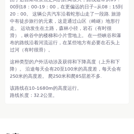
00到18：00-19：00，在更偏远的日子–从08：15到
20：00。 这辆公共汽车沿着蛇形山走了一段路. 旅游
中有徒步旅行的元素，这是通过山区（崎岖）地形行
走。 运动发生在土路，森林小径，岩石（有时很
滑），峡谷中的楼梯和小片雪地上。 在一些峡谷和瀑
布的路线沿着河流运行，在某些地方有必要在石头上
过河（有时很滑）。
这种类型的户外活动涉及获得和下降高度（上升和下
降）。 沿途每天会有20至100米的高度差，每天会有
250米的高度差。 爬250米和爬85层差不多.
该路线在10-1680m的高度运行。
路线长度：32.2公里。