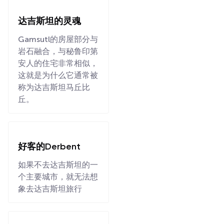
达吉斯坦的灵魂
Gamsutl的房屋部分与
岩石融合，与秘鲁印第
安人的住宅非常相似，
这就是为什么它通常被
称为达吉斯坦马丘比
丘。
好客的Derbent
如果不去达吉斯坦的一
个主要城市，就无法想
象去达吉斯坦旅行