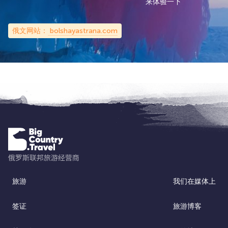
来体验一下
俄文网站：
bolshayastrana.com
旅游
我们在媒体上
签证
旅游博客