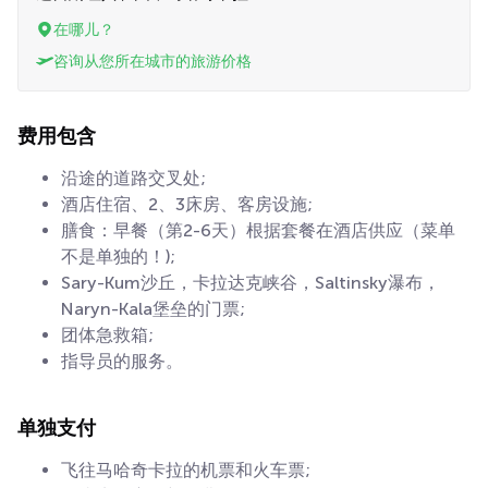
在哪儿？
咨询从您所在城市的旅游价格
费用包含
沿途的道路交叉处;
酒店住宿、2、3床房、客房设施;
膳食：早餐（第2-6天）根据套餐在酒店供应（菜单
不是单独的！);
Sary-Kum沙丘，卡拉达克峡谷，Saltinsky瀑布，
Naryn-Kala堡垒的门票;
团体急救箱;
指导员的服务。
单独支付
飞往马哈奇卡拉的机票和火车票;