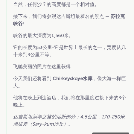
当然，任何沙丘的高度都是一个相对值。
接下来，我们将参观达吉斯坦最着名的景点 —
苏拉克
峡谷
!
峡谷的最大深度为1,560米。
它的长度为53公里-它是世界上最长的之一，宽度从几
十米到3公里不等。
飞驰美丽的照片在这里获得！
今天我们还将看到
Chirkeyskoye水库
，像大海一样巨
大。
他将在晚上到达酒店，我们将在那里度过接下来的3个
晚上。
达吉斯坦新年之旅的活跃部分：4.5公里，170-250米
海拔差（Sary-kum沙丘）。