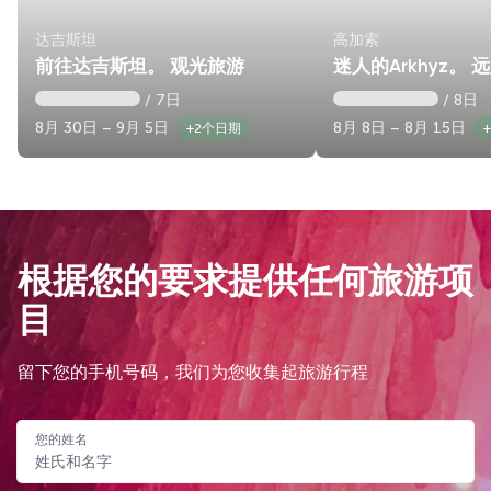
达吉斯坦
高加索
前往达吉斯坦。 观光旅游
迷人的Arkhyz。 
/ 7日
/ 8日
8月 30日 – 9月 5日
8月 8日 – 8月 15日
+2个日期
根据您的要求提供任何旅游项
目
留下您的手机号码，我们为您收集起旅游行程
您的姓名