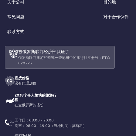
关于公司
目的地
常见问题
对于合作伙伴
联系方式
被俄罗斯联邦经济部认证了
俄罗斯联邦旅游经营统一登记册中的旅行社注册号：РТО
020723
直接价格
没有代理加价
2038个令人愉快的旅游行
程
在全俄罗斯的省份
工作日：08:00 - 20:00
周末：08:00 - 19:00（当地时间：莫斯科）
请求回拨