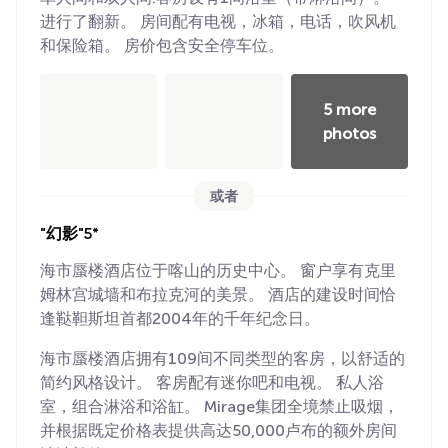
进行了翻新。 房间配有电视，冰箱，电话，吹风机
和保险箱。 房价包含安全停车位。
5 more
photos
或者
"幻影"5*
海市蜃楼酒店位于喀山的历史中心。 窗户享有克里
姆林宫城墙和布拉克河的美景。 酒店的建设时间恰
逢鞑靼斯坦首都2004年的千年纪念日。
海市蜃楼酒店拥有109间不同类型的客房，以舒适的
简约风格设计。 客房配有迷你吧和电视。 私人浴
室，组合淋浴和浴缸。 Mirage集团全境禁止吸烟，
并根据既定价格表提供高达50,000卢布的额外房间