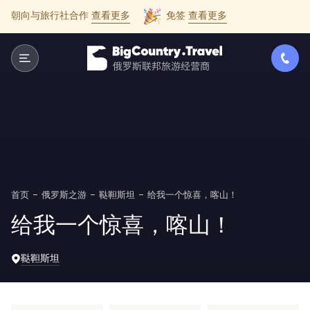
朝向与旅行社合作
查看更多
免签
查看更多
首页
俄罗斯之游
鞑靼斯坦
给我一个惊喜，喀山！
给我一个惊喜，喀山！
鞑靼斯坦