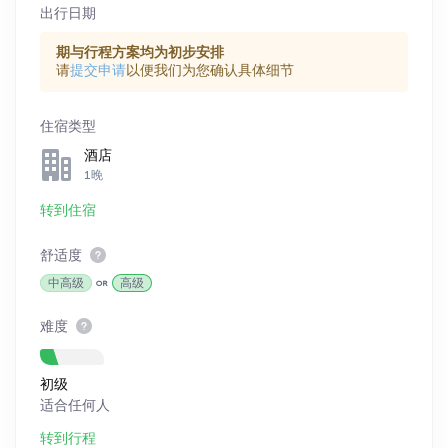
出行日期
期与行程方案均为初步安排
请
提交申请
以便我们为您确认具体细节
住宿类型
酒店
1晚
转到住宿
舒适度
中高级
高级
难度
初级
适合任何人
转到行程