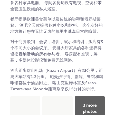
备各种家具电器。 每间客房均设有电视、空调和带
全套卫生设施的私人浴室。
餐厅提供欧洲美食菜单以及传统的鞑靼和俄罗斯菜
肴。 酒吧全天候提供各种小吃和饮料。 这个友好的
地方将让您在无忧无虑的氛围中逃离日常的喧嚣。
对于商务谈判，会议，培训，演示和培训，酒店有3
个不同大小的会议厅。 安排大厅家具的各种选择将
轻松容纳活动的所有参与者。 客房配有空调，屏
幕，多媒体投影仪和免费无线网络。
酒店距离喀山机场（Kazan Airport）有23公里，距
离火车站有1.3公里。 鲍曼步行街、剧院、餐馆和咖
啡馆都位于酒店附近。 喀山克里姆林宫及Staro-
Tatarskaya Sloboda距离别墅仅15分钟的步行。
3 more
photos