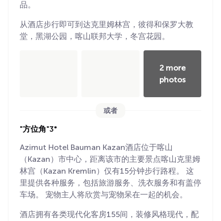
品。
从酒店步行即可到达克里姆林宫，彼得和保罗大教
堂，黑湖公园，喀山联邦大学，冬宫花园。
2 more
photos
或者
"方位角"3*
Azimut Hotel Bauman Kazan酒店位于喀山
（Kazan）市中心，距离该市的主要景点喀山克里姆
林宫（Kazan Kremlin）仅有15分钟步行路程。 这
里提供各种服务，包括旅游服务、洗衣服务和有盖停
车场。 宠物主人将欣赏与宠物呆在一起的机会。
酒店拥有各类现代化客房155间，装修风格现代，配