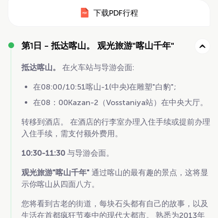
下载PDF行程
第1日 -
抵达喀山。 观光旅游"喀山千年"
抵达喀山。
在火车站与导游会面:
在08:00/10:51喀山-1(中央)在雕塑"白豹";
在08：00Kazan-2（Vosstaniya站）在中央大厅。
转移到酒店。 在酒店的行李室办理入住手续或提前办理
入住手续，需支付额外费用。
10:30-11:30
与导游会面。
观光旅游"喀山千年"
通过喀山的最有趣的景点，这将显
示你喀山从四面八方。
您将看到古老的街道，每块石头都有自己的故事，以及
生活在首都疯狂节奏中的现代大都市。 熟悉为2013年