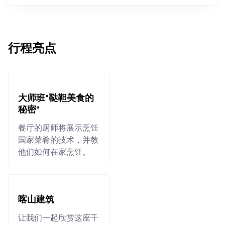
行程亮点
大师班"鞑靼美食的
秘密"
餐厅的厨师将展示烹饪
国家菜肴的技术，并教
他们如何在家烹饪。
喀山建筑
让我们一起欣赏这座千