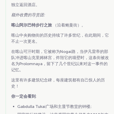
独立返回酒店。
额外收费的导赏团:
喀山阿尔巴特步行之旅
（沿着鲍曼街）。
喀山中央购物街的历史持续了许多世纪，在此期间，它
不止一次更名。
在喀山可汗时期，它被称为Nogai路，当伊凡雷帝的部
队冲进喀山克里姆林宫，炸毁它的墙壁时，这条街被改
名为Prolomnaya，留下了几个世纪以来对这一事件的
记忆。
这里有许多建筑纪念碑，每座建筑都有自己惊人的历
史！
你一定会看到
:
Gabdulla Tukai广场和主显节教堂的钟楼;