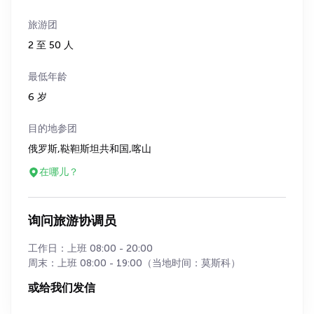
旅游团
2 至 50 人
最低年龄
6 岁
目的地参团
俄罗斯,鞑靼斯坦共和国,喀山
在哪儿？
询问旅游协调员
工作日：上班 08:00 - 20:00
周末：上班 08:00 - 19:00（当地时间：莫斯科）
或给我们发信