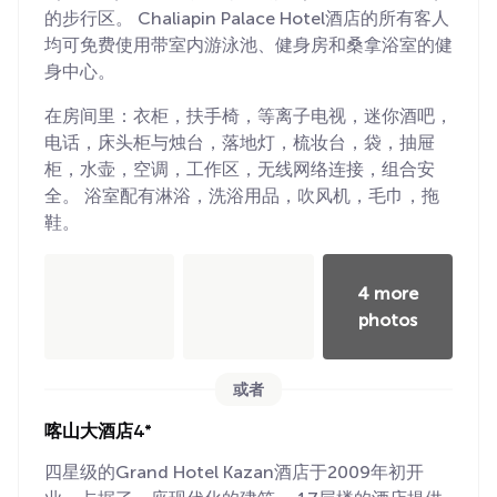
的步行区。 Chaliapin Palace Hotel酒店的所有客人
均可免费使用带室内游泳池、健身房和桑拿浴室的健
身中心。
在房间里：衣柜，扶手椅，等离子电视，迷你酒吧，
电话，床头柜与烛台，落地灯，梳妆台，袋，抽屉
柜，水壶，空调，工作区，无线网络连接，组合安
全。 浴室配有淋浴，洗浴用品，吹风机，毛巾，拖
鞋。
4 more
photos
或者
喀山大酒店4*
四星级的Grand Hotel Kazan酒店于2009年初开