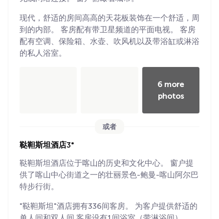
现代，舒适的房间高高的天花板装饰在一个舒适，周
到的内部。 客房配有带卫星频道的平面电视。 客房
配有空调、保险箱、水壶、吹风机以及带浴缸或淋浴
的私人浴室。
6 more
photos
或者
鞑靼斯坦酒店3*
鞑靼斯坦酒店位于喀山的历史和文化中心。 窗户提
供了喀山中心街道之一的壮丽景色-鲍曼-喀山阿尔巴
特步行街。
"鞑靼斯坦"酒店拥有336间客房。 为客户提供舒适的
单人间和双人间.客房设有1间浴室（带淋浴间）。