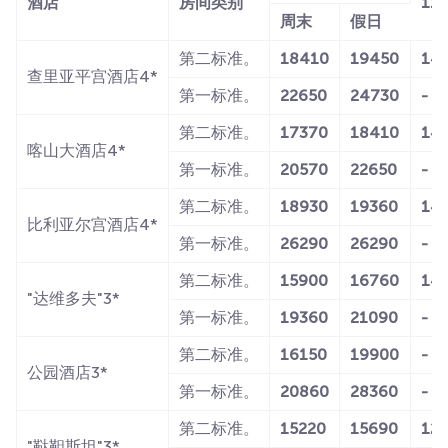
酒店
房间类别
1
周末
假日
第二标准。
18410
19450
14
查里亚平宫酒店4*
第一标准。
22650
24730
-
第二标准。
17370
18410
14
喀山大酒店4*
第一标准。
20570
22650
-
第二标准。
18930
19360
14
比利亚尔宫酒店4*
第一标准。
26290
26290
-
第二标准。
15900
16760
14
"达维多夫"3*
第一标准。
19360
21090
-
第二标准。
16150
19900
-
公园酒店3*
第一标准。
20860
28360
-
第二标准。
15220
15690
12
"鞑靼斯坦"3*