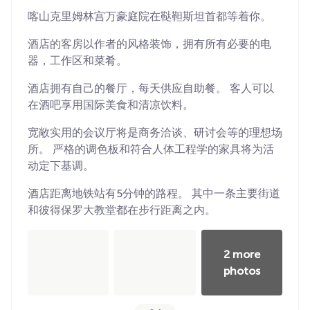
喀山克里姆林宫万豪庭院在鞑靼斯坦首都等着你。
酒店的客房以作者的风格装饰，拥有所有必要的电
器，工作区和菜肴。
酒店拥有自己的餐厅，每天供应自助餐。 客人可以
在酒吧享用国际美食和清凉饮料。
宽敞实用的会议厅将是商务洽谈、研讨会等的理想场
所。 严格的调色板和符合人体工程学的家具将为活
动定下基调。
酒店距离地铁站有5分钟的路程。 其中一条主要街道
和彼得保罗大教堂都在步行距离之内。
2 more
photos