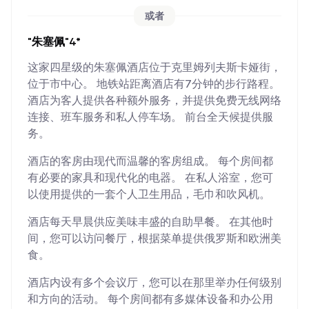
或者
"朱塞佩"4*
这家四星级的朱塞佩酒店位于克里姆列夫斯卡娅街，
位于市中心。 地铁站距离酒店有7分钟的步行路程。
酒店为客人提供各种额外服务，并提供免费无线网络
连接、班车服务和私人停车场。 前台全天候提供服
务。
酒店的客房由现代而温馨的客房组成。 每个房间都
有必要的家具和现代化的电器。 在私人浴室，您可
以使用提供的一套个人卫生用品，毛巾和吹风机。
酒店每天早晨供应美味丰盛的自助早餐。 在其他时
间，您可以访问餐厅，根据菜单提供俄罗斯和欧洲美
食。
酒店内设有多个会议厅，您可以在那里举办任何级别
和方向的活动。 每个房间都有多媒体设备和办公用