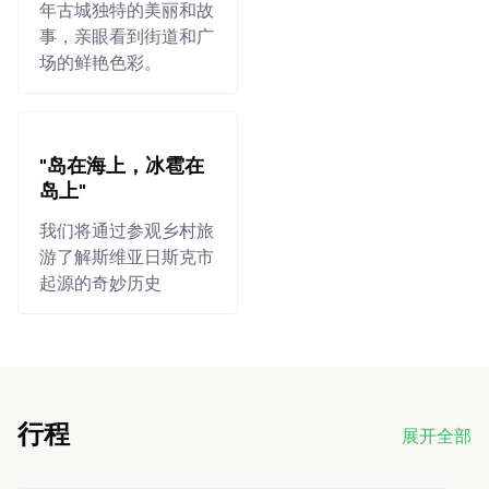
年古城独特的美丽和故
事，亲眼看到街道和广
场的鲜艳色彩。
"岛在海上，冰雹在
岛上"
我们将通过参观乡村旅
游了解斯维亚日斯克市
起源的奇妙历史
行程
展开全部