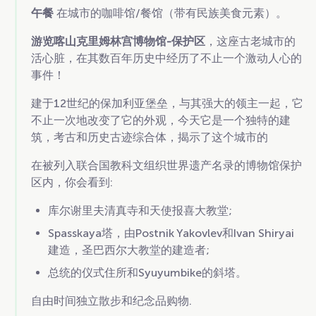
午餐
在城市的咖啡馆/餐馆（带有民族美食元素）。
游览喀山克里姆林宫博物馆-保护区
，这座古老城市的
活心脏，在其数百年历史中经历了不止一个激动人心的
事件！
建于12世纪的保加利亚堡垒，与其强大的领主一起，它
不止一次地改变了它的外观，今天它是一个独特的建
筑，考古和历史古迹综合体，揭示了这个城市的
在被列入联合国教科文组织世界遗产名录的博物馆保护
区内，你会看到:
库尔谢里夫清真寺和天使报喜大教堂;
Spasskaya塔，由Postnik Yakovlev和Ivan Shiryai
建造，圣巴西尔大教堂的建造者;
总统的仪式住所和Syuyumbike的斜塔。
自由时间独立散步和纪念品购物.