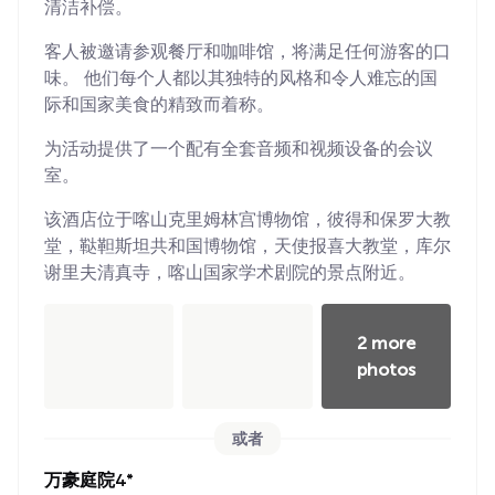
清洁补偿。
客人被邀请参观餐厅和咖啡馆，将满足任何游客的口
味。 他们每个人都以其独特的风格和令人难忘的国
际和国家美食的精致而着称。
为活动提供了一个配有全套音频和视频设备的会议
室。
该酒店位于喀山克里姆林宫博物馆，彼得和保罗大教
堂，鞑靼斯坦共和国博物馆，天使报喜大教堂，库尔
谢里夫清真寺，喀山国家学术剧院的景点附近。
2 more
photos
或者
万豪庭院4*