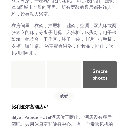
业，占据了一座现代化的建筑。 17层楼的酒店提供
215间城市全景的客房。 所有宽敞的客房都装饰典
雅，设有私人浴室。
在房间里：衣架，抽屉柜，鞋架，空调，双人床或两
张独立的床，等离子电视，床头柜，床头灯，电子保
险箱，梳妆台，工作区，镜子，袋，电话，扶手椅，
衣柜，咖啡桌。 浴室配有淋浴，化妆品，拖鞋，吹
风机和毛巾。
5 more
photos
或者
比利亚尔宫酒店4*
Bilyar Palace Hotel酒店位于喀山。 酒店设有餐厅、
酒吧、共用休息室和健身中心。 有一个带吹风机的