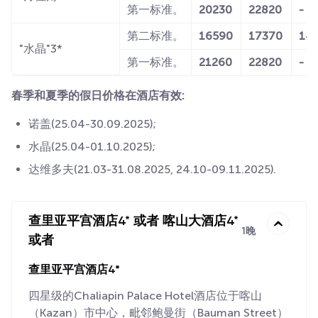
第一标准。
20230
22820
-
第二标准。
16590
17370
14
"水晶"3*
第一标准。
21260
22820
-
春季和夏季的假日价格在酒店有效:
诺盖(25.04-30.09.2025);
水晶(25.04-01.10.2025);
达维多夫(21.03-31.08.2025, 24.10-09.11.2025).
查里亚平宫酒店4* 或者 喀山大酒店4*
1晚
或者
查里亚平宫酒店4*
四星级的Chaliapin Palace Hotel酒店位于喀山
（Kazan）市中心，毗邻鲍曼街（Bauman Street）