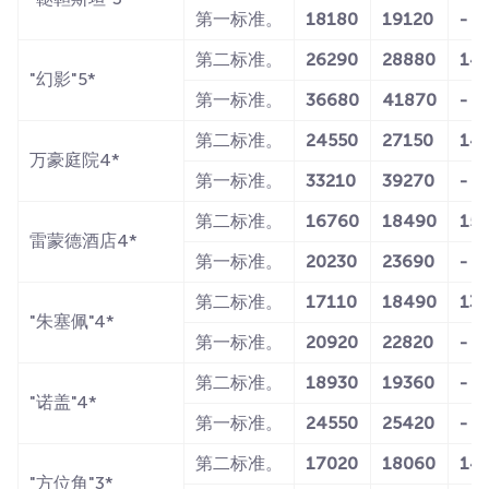
第一标准。
18180
19120
-
第二标准。
26290
28880
14
"幻影"5*
第一标准。
36680
41870
-
第二标准。
24550
27150
14
万豪庭院4*
第一标准。
33210
39270
-
第二标准。
16760
18490
15
雷蒙德酒店4*
第一标准。
20230
23690
-
第二标准。
17110
18490
13
"朱塞佩"4*
第一标准。
20920
22820
-
第二标准。
18930
19360
-
"诺盖"4*
第一标准。
24550
25420
-
第二标准。
17020
18060
14
"方位角"3*