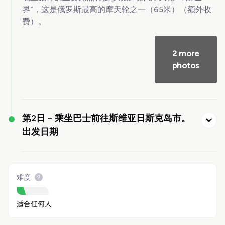
界"，这是俄罗斯最高的摩天轮之一（65米）（额外收
费）。
2 more
photos
第2日 -
乘坐巴士前往斯维亚日斯克岛市。
出发日期
难度
适合任何人