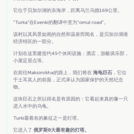
它位于贝加尔湖的东海岸，距离乌兰乌德169公里。
"Turka"在Evenki的翻译中意为"omul road"。
该村以其风景如画的自然和温泉而闻名，是贝加尔湖港
经济特区的一部分。
计划在这里建造约45个休闲设施：酒店，游艇俱乐部，
小屋定居点等。
在前往Maksimikha的路上，我们将在
海龟巨石
，它位
于土耳其人的前面，正式承认为国家保护的天然纪念
物。
这块巨石之所以得名是有原因的：它看起来真的像一只
进入水中的乌龟。
Turki最着名的象征之一是灯塔。
它进入了
俄罗斯8大最有趣的灯塔。