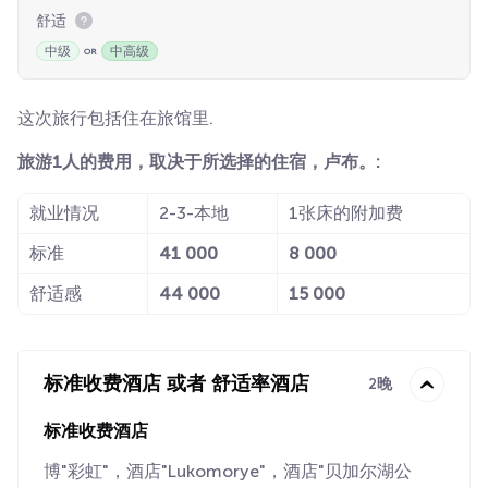
舒适
中级
中高级
这次旅行包括住在旅馆里.
旅游1人的费用，取决于所选择的住宿，卢布。:
就业情况
2-3-本地
1张床的附加费
标准
41 000
8 000
舒适感
44 000
15 000
标准收费酒店 或者 舒适率酒店
2晚
标准收费酒店
博"彩虹"，酒店"Lukomorye"，酒店"贝加尔湖公