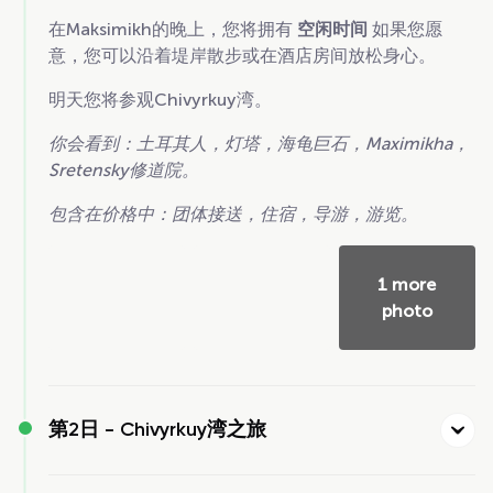
在Maksimikh的晚上，您将拥有
空闲时间
如果您愿
意，您可以沿着堤岸散步或在酒店房间放松身心。
明天您将参观Chivyrkuy湾。
你会看到：土耳其人，灯塔，海龟巨石，Maximikha，
Sretensky修道院。
包含在价格中：团体接送，住宿，导游，游览。
1 more
photo
第2日 -
Chivyrkuy湾之旅