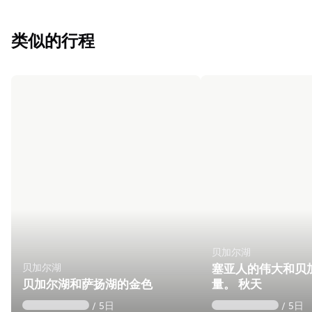
类似的行程
贝加尔湖
贝加尔湖
塞亚人的伟大和贝
贝加尔湖和萨扬湖的金色
量。 秋天
/ 5日
/ 5日