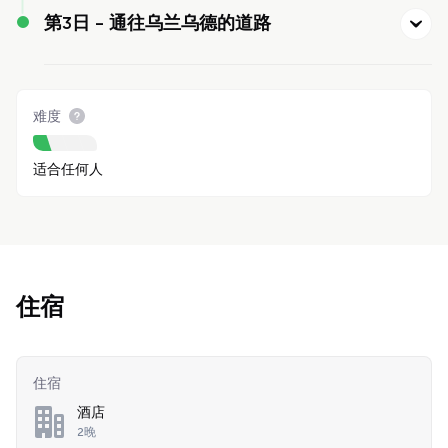
第3日 -
通往乌兰乌德的道路
难度
适合任何人
住宿
住宿
酒店
2晚