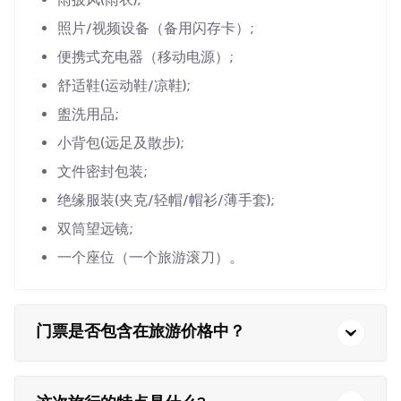
照片/视频设备（备用闪存卡）;
便携式充电器（移动电源）;
舒适鞋(运动鞋/凉鞋);
盥洗用品;
小背包(远足及散步);
文件密封包装;
绝缘服装(夹克/轻帽/帽衫/薄手套);
双筒望远镜;
一个座位（一个旅游滚刀）。
门票是否包含在旅游价格中？