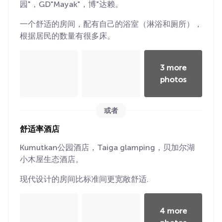
园"，GD"Mayak"，博"达赖。
一个舒适的房间，配有自己的浴室（淋浴和厕所），
根据居民的数量有很多床。
3 more
photos
或者
舒适率酒店
Kumutkan公园酒店，Taiga glamping，贝加尔湖
小木屋生态酒店。
现代设计的房间比标准间更宽敞舒适.
4 more