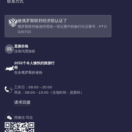
联系方式
被俄罗斯联邦经济部认证了
俄罗斯联邦旅游经营统一登记册中的旅行社注册号：РТО
020723
直接价格
没有代理加价
2032个令人愉快的旅游行
程
在全俄罗斯的省份
工作日：08:00 - 20:00
周末：08:00 - 19:00（当地时间：莫斯科）
请求回拨
用微信 写信