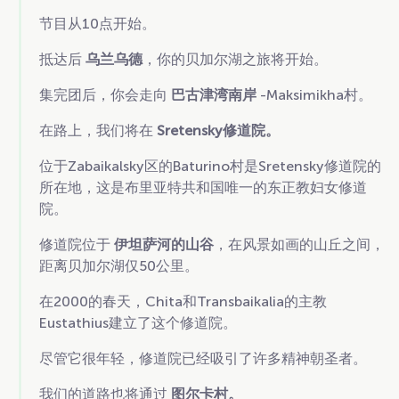
节目从10点开始。
抵达后
乌兰乌德
，你的贝加尔湖之旅将开始。
集完团后，你会走向
巴古津湾南岸
-Maksimikha村。
在路上，我们将在
Sretensky修道院。
位于Zabaikalsky区的Baturino村是Sretensky修道院的
所在地，这是布里亚特共和国唯一的东正教妇女修道
院。
修道院位于
伊坦萨河的山谷
，在风景如画的山丘之间，
距离贝加尔湖仅50公里。
在2000的春天，Chita和Transbaikalia的主教
Eustathius建立了这个修道院。
尽管它很年轻，修道院已经吸引了许多精神朝圣者。
我们的道路也将通过
图尔卡村。