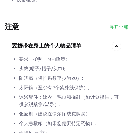
注意
展开全部
要携带在身上的个人物品清单
要求：护照，MHI政策;
头饰(帽子/帽子/头巾);
防晒霜（保护系数至少为20）;
太阳镜（至少有2个紫外线保护）;
沐浴配件：泳衣、毛巾和拖鞋（如计划提供，可
供参观桑拿/温泉）;
驱蚊剂（建议在伊尔库茨克购买）;
个人急救箱（如果您需要特定药物）;
雨披风(雨衣);