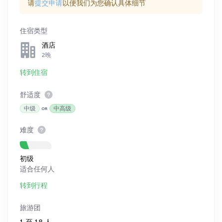
请
提交申请
以便我们为您确认具体细节
住宿类型
酒店
2晚
转到住宿
舒适度
中级
中高级
难度
初级
适合任何人
转到行程
旅游团