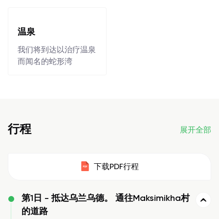
温泉
我们将到达以治疗温泉
而闻名的蛇形湾
行程
展开全部
下载PDF行程
第1日 -
抵达乌兰乌德。 通往Maksimikha村
的道路