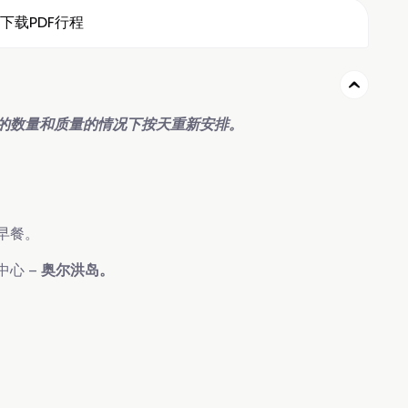
下载PDF行程
的数量和质量的情况下按天重新安排。
。
早餐。
心 –
奥尔洪岛。