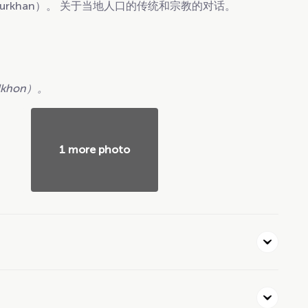
urkhan）。 关于当地人口的传统和宗教的对话。
khon）。
1 more photo