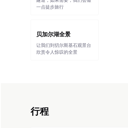
隧道，如果需要，我们会做
一点徒步旅行
贝加尔湖全景
让我们到切尔斯基石观景台
欣赏令人惊叹的全景
行程