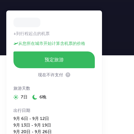
+到行程起点的机票
从您所在城市开始计算含机票的价格
预定旅游
现在不许支付
旅游天数
7日
6晚
出行日期
9月 6日 - 9月 12日
9月 13日 - 9月 19日
9月 20日 - 9月 26日