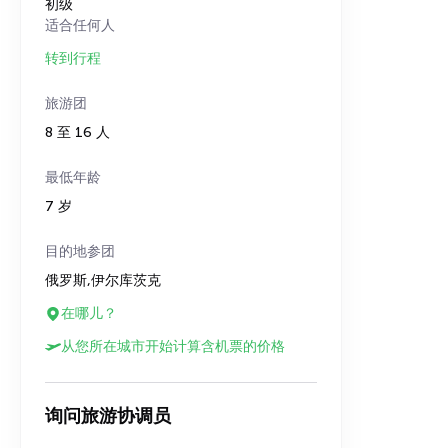
初级
适合任何人
转到行程
旅游团
8 至 16 人
最低年龄
7 岁
目的地参团
俄罗斯,伊尔库茨克
在哪儿？
从您所在城市开始计算含机票的价格
询问旅游协调员