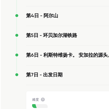
第4日 -
阿尔山
第5日 -
环贝加尔湖铁路
第6日 -
利斯特维扬卡。 安加拉的源头
第7日 -
出发日期
难度