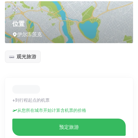
位置
伊尔库茨克
观光旅游
+到行程起点的机票
从您所在城市开始计算含机票的价格
预定旅游