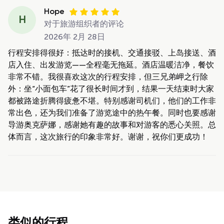
Hope
H
对于旅游组织者的评论
2026年 2月 28日
行程安排得很好：抵达时的接机、交通接驳、上岛接送、酒
店入住、出发游览——全程毫无拖延。酒店温暖洁净，餐饮
非常不错。我很喜欢这次的行程安排，但三兄弟岬之行除
外：坐“小面包车”花了很长时间才到，结果一天结束时大家
都被路途折腾得疲惫不堪。特别感谢司机们，他们的工作非
常出色，还为我们准备了游览途中的热午餐。同时也要感谢
导游奥克萨娜，感谢她有趣的故事和对游客的悉心关照。总
体而言，这次旅行的印象非常好。谢谢，祝你们更成功！
类似的行程