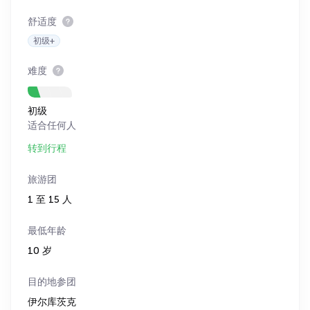
舒适度
初级+
难度
初级
适合任何人
转到行程
旅游团
1 至 15 人
最低年龄
10 岁
目的地参团
伊尔库茨克