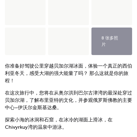
8 张多照
片
你准备好驾驶公里穿越贝加尔湖冰面，体验一个真正的西伯
利亚冬天，感受大湖的强大能量了吗？ 那么这就是你的旅
程！
在这次旅行中，您将在从奥尔洪到巴尔古津湾的最深处穿过
贝加尔湖，了解布里亚特的文化，并参观俄罗斯佛教的主要
中心–伊沃尔金斯基达桑。
探索小海的冰洞和石窟，在冰冷的湖面上滑冰，在
Chivyrkuy湾的温泉中游泳。