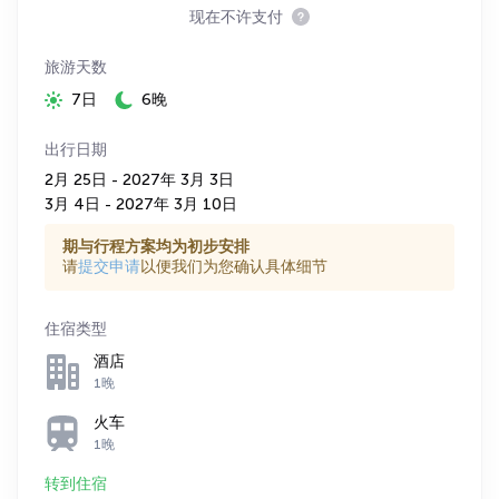
现在不许支付
旅游天数
7日
6晚
出行日期
2月 25日 - 2027年 3月 3日
3月 4日 - 2027年 3月 10日
期与行程方案均为初步安排
请
提交申请
以便我们为您确认具体细节
住宿类型
酒店
1晚
火车
1晚
转到住宿