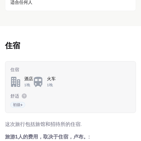
适合任何人
住宿
住宿
酒店
火车
1晚
1晚
舒适
初级+
这次旅行包括旅馆和招待所的住宿.
旅游1人的费用，取决于住宿，卢布。: