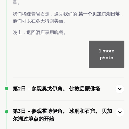
量。
我们将绕着岩石走，遇见我们的
第一个贝加尔湖日落
，
他们可以在冬天特别美丽。
晚上，返回酒店享用晚餐。
1 more
photo
第2日 -
参观奥戈伊角。 佛教启蒙佛塔
第3日 -
参观霍博伊角。 冰洞和石窟。 贝加
尔湖过境点的开始