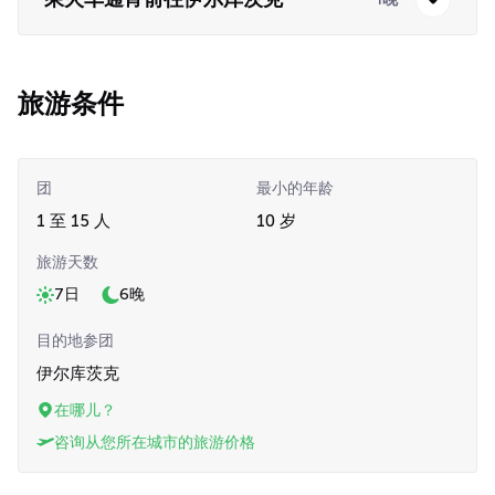
旅游条件
团
最小的年龄
1 至 15 人
10 岁
旅游天数
7日
6晚
目的地参团
伊尔库茨克
在哪儿？
咨询从您所在城市的旅游价格