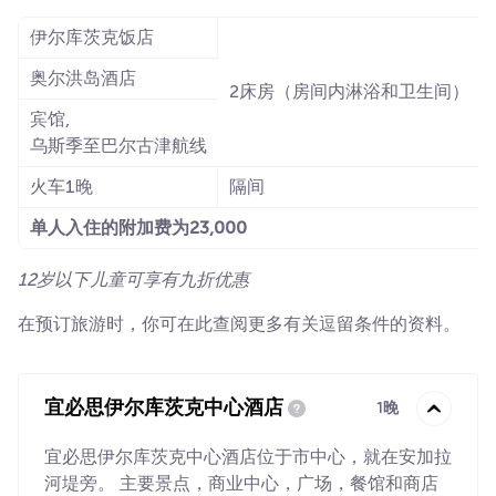
伊尔库茨克饭店
奥尔洪岛酒店
2床房（房间内淋浴和卫生间）
宾馆,
乌斯季至巴尔古津航线
火车1晚
隔间
单人入住的附加费为23,000
12岁以下儿童可享有九折优惠
在预订旅游时，你可在此查阅更多有关逗留条件的资料。
宜必思伊尔库茨克中心酒店
1晚
宜必思伊尔库茨克中心酒店位于市中心，就在安加拉
河堤旁。 主要景点，商业中心，广场，餐馆和商店