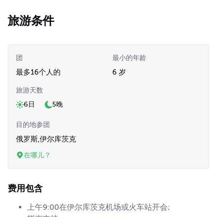
旅游条件
团
最小的年龄
最多16个人的
6 岁
旅游天数
6日
5晚
目的地参团
俄罗斯,伊尔库茨克
在哪儿？
费用包含
上午9:00在伊尔库茨克机场或火车站开会;