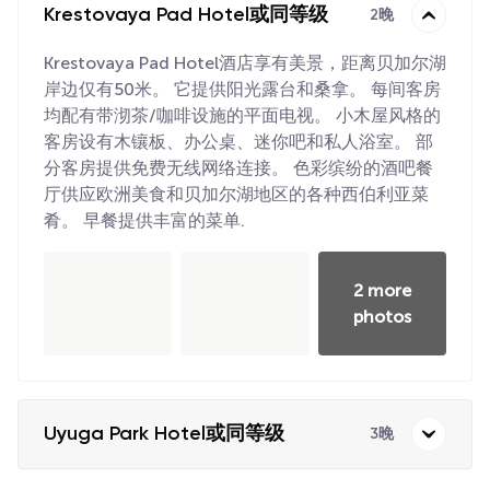
Krestovaya Pad Hotel或同等级
2晚
Krestovaya Pad Hotel酒店享有美景，距离贝加尔湖
岸边仅有50米。 它提供阳光露台和桑拿。 每间客房
均配有带沏茶/咖啡设施的平面电视。 小木屋风格的
客房设有木镶板、办公桌、迷你吧和私人浴室。 部
分客房提供免费无线网络连接。 色彩缤纷的酒吧餐
厅供应欧洲美食和贝加尔湖地区的各种西伯利亚菜
肴。 早餐提供丰富的菜单.
2 more
photos
Uyuga Park Hotel或同等级
3晚