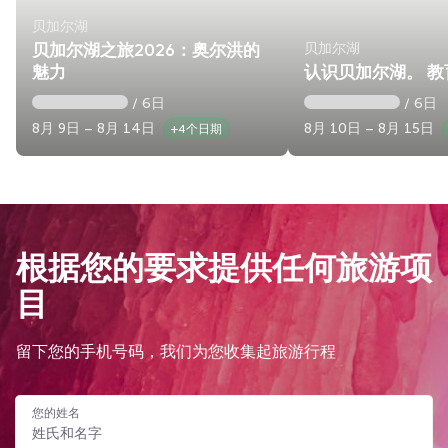
贝加尔湖
贝加尔湖
贝加尔湖之旅2026：奥尔洪的
魅力
认识贝加尔湖。 教
/ 6日
/ 6日
8月 9日 – 8月 14日
8月 10日 – 8月 15日
+4个日期
根据您的要求提供任何旅游项
目
留下您的手机号码，我们为您收集起旅游行程
您的姓名