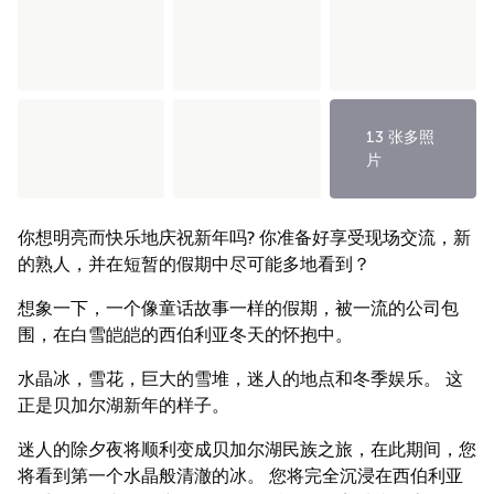
13 张多照
片
你想明亮而快乐地庆祝新年吗? 你准备好享受现场交流，新
的熟人，并在短暂的假期中尽可能多地看到？
想象一下，一个像童话故事一样的假期，被一流的公司包
围，在白雪皑皑的西伯利亚冬天的怀抱中。
水晶冰，雪花，巨大的雪堆，迷人的地点和冬季娱乐。 这
正是贝加尔湖新年的样子。
迷人的除夕夜将顺利变成贝加尔湖民族之旅，在此期间，您
将看到第一个水晶般清澈的冰。 您将完全沉浸在西伯利亚