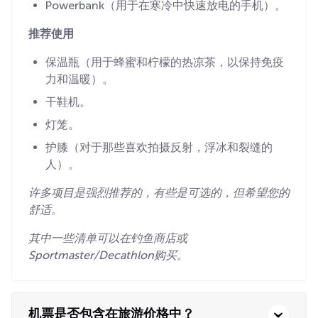
Powerbank（用于在寒冷中快速放电的手机）。
推荐使用
保温瓶（用于蜂蜜和柠檬的热凉茶，以保持免疫
力和温暖）。
干鞋机。
灯笼。
护膝（对于那些喜欢拍摄反射，浮冰和裂缝的
人）。
许多项目是强烈推荐的，有些是可选的，但希望您的
舒适。
其中一些清单可以在钓鱼商店或
Sportmaster/Decathlon购买。
机票是否包含在旅游价格中？