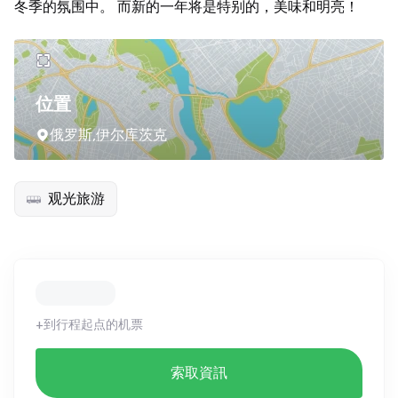
冬季的氛围中。 而新的一年将是特别的，美味和明亮！
位置
俄罗斯,伊尔库茨克
观光旅游
+到行程起点的机票
索取資訊