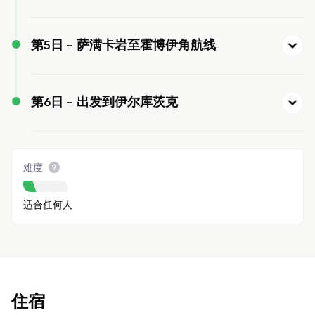
第5日 -
萨满卡岩至霍博伊角航线
第6日 -
出发到伊尔库茨克
难度
适合任何人
住宿