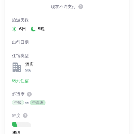
现在不许支付
旅游天数
6日
5晚
出行日期
住宿类型
酒店
5晚
转到住宿
舒适度
中级
中高级
难度
初级