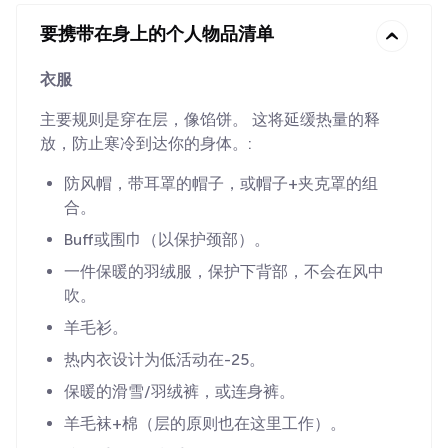
要携带在身上的个人物品清单
衣服
主要规则是穿在层，像馅饼。 这将延缓热量的释
放，防止寒冷到达你的身体。:
防风帽，带耳罩的帽子，或帽子+夹克罩的组
合。
Buff或围巾（以保护颈部）。
一件保暖的羽绒服，保护下背部，不会在风中
吹。
羊毛衫。
热内衣设计为低活动在-25。
保暖的滑雪/羽绒裤，或连身裤。
羊毛袜+棉（层的原则也在这里工作）。