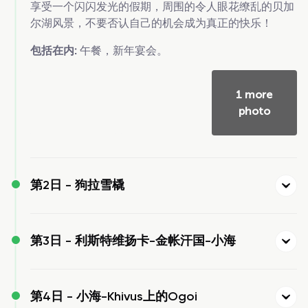
享受一个闪闪发光的假期，周围的令人眼花缭乱的贝加
尔湖风景，不要否认自己的机会成为真正的快乐！
包括在内:
午餐，新年宴会。
1 more
photo
第2日 -
狗拉雪橇
第3日 -
利斯特维扬卡-金帐汗国-小海
第4日 -
小海-Khivus上的Ogoi