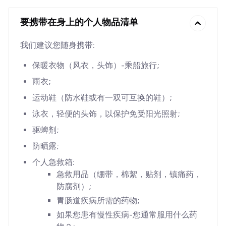
要携带在身上的个人物品清单
我们建议您随身携带:
保暖衣物（风衣，头饰）-乘船旅行;
雨衣;
运动鞋（防水鞋或有一双可互换的鞋）;
泳衣，轻便的头饰，以保护免受阳光照射;
驱蜱剂;
防晒露;
个人急救箱:
急救用品（绷带，棉絮，贴剂，镇痛药，
防腐剂）;
胃肠道疾病所需的药物;
如果您患有慢性疾病-您通常服用什么药