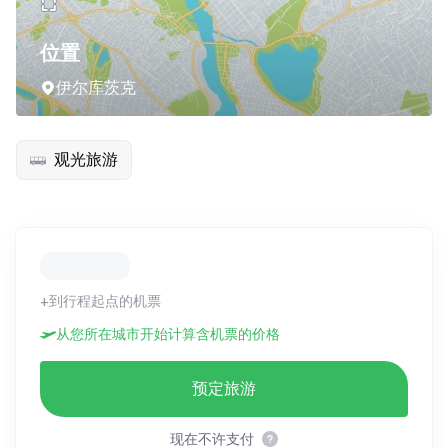
位置
伊尔库茨克
观光旅游
+到行程起点的机票
从您所在城市开始计算含机票的价格
预定旅游
现在不许支付