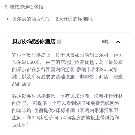
标准旅游选项包括:
奥尔洪的酒店住宿：2床舒适的标准间。
贝加尔湖迷你酒店
5晚
它位于奥尔洪岛上，位于风景如画的胡日尔村，距贝
加尔湖150米。 由于酒店地理位置优越，岛上最显着
的景点都在步行距离内的游客-萨满卡岩和Sarai海
滩，以及所有必要的基础设施：咖啡馆，商店，纪念
品商店等。
客房以乡村风格装饰，享有贝加尔湖、海滩和针叶林
的美景。 它提供一个可以看到湖景和免费无线网络
的咖啡馆. 住宿提供2床标准间（客房内带淋浴和卫
生间）和2-3床经济间（4间客房的地板上带淋浴和
卫生间）。