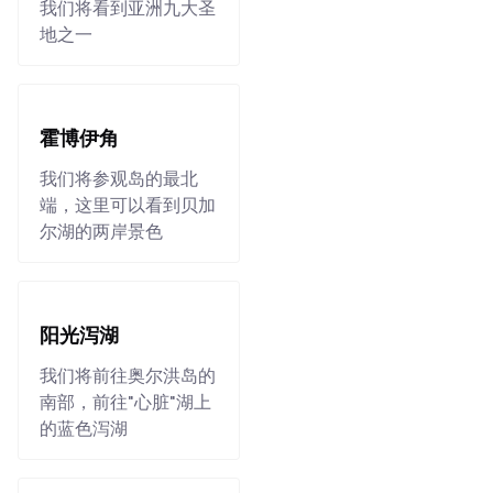
我们将看到亚洲九大圣
地之一
霍博伊角
我们将参观岛的最北
端，这里可以看到贝加
尔湖的两岸景色
阳光泻湖
我们将前往奥尔洪岛的
南部，前往"心脏"湖上
的蓝色泻湖