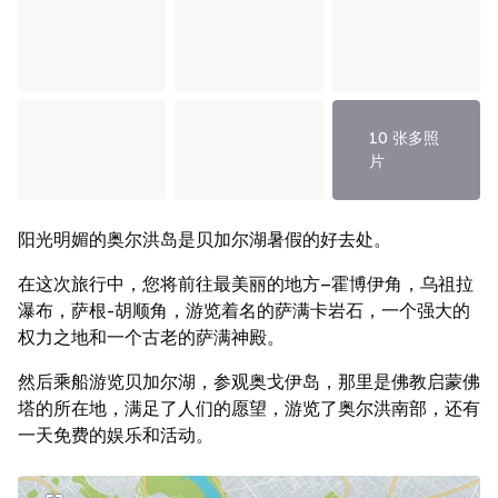
10 张多照
片
阳光明媚的奥尔洪岛是贝加尔湖暑假的好去处。
在这次旅行中，您将前往最美丽的地方–霍博伊角，乌祖拉
瀑布，萨根-胡顺角，游览着名的萨满卡岩石，一个强大的
权力之地和一个古老的萨满神殿。
然后乘船游览贝加尔湖，参观奥戈伊岛，那里是佛教启蒙佛
塔的所在地，满足了人们的愿望，游览了奥尔洪南部，还有
一天免费的娱乐和活动。