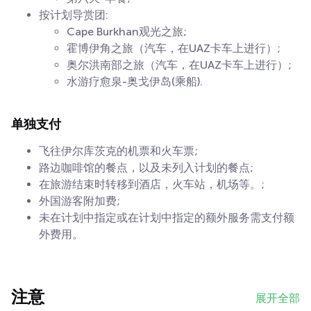
按计划导赏团:
Cape Burkhan观光之旅;
霍博伊角之旅（汽车，在UAZ卡车上进行）;
奥尔洪南部之旅（汽车，在UAZ卡车上进行）;
水游疗愈泉-奥戈伊岛(乘船).
单独支付
飞往伊尔库茨克的机票和火车票;
路边咖啡馆的餐点，以及未列入计划的餐点;
在旅游结束时转移到酒店，火车站，机场等。;
外国游客附加费;
未在计划中指定或在计划中指定的额外服务需支付额
外费用。
注意
展开全部