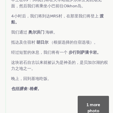
面，然后我们将乘坐小巴前往Olkhon岛。
4小时后，我们将到达MRS村，在那里我们将登上
渡
船。
我们通过
奥尔洪门
海峡。
抵达及住宿村
胡日尔
（根据选择的住宿选项）。
经过短暂的休息，我们将有一个
步行到萨满卡岩。
这块岩石自古以来就被认为是神圣的，是贝加尔湖的权
力之地之一。
晚上，回到基地吃饭。
包括膳食:
晚餐。
1 more
photo