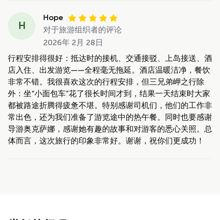
Hope
H
对于旅游组织者的评论
2026年 2月 28日
行程安排得很好：抵达时的接机、交通接驳、上岛接送、酒
店入住、出发游览——全程毫无拖延。酒店温暖洁净，餐饮
非常不错。我很喜欢这次的行程安排，但三兄弟岬之行除
外：坐“小面包车”花了很长时间才到，结果一天结束时大家
都被路途折腾得疲惫不堪。特别感谢司机们，他们的工作非
常出色，还为我们准备了游览途中的热午餐。同时也要感谢
导游奥克萨娜，感谢她有趣的故事和对游客的悉心关照。总
体而言，这次旅行的印象非常好。谢谢，祝你们更成功！