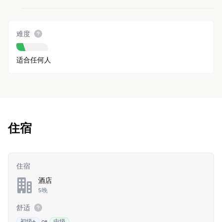
难度
适合任何人
住宿
住宿
酒店
5晚
舒适
初级+
中级