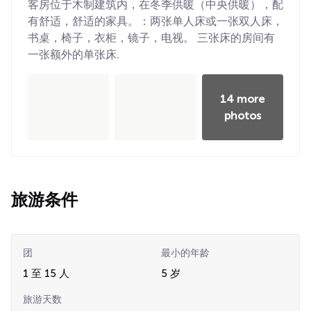
客房位于木制建筑内，在冬季供暖（中央供暖），配
有舒适，舒适的家具。：两张单人床或一张双人床，
书桌，椅子，衣柜，镜子，电视。 三张床的房间有
一张额外的单张床.
14 more
photos
旅游条件
团
最小的年龄
1 至 15 人
5 岁
旅游天数