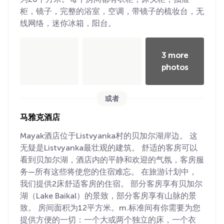
柜，镜子，完整的浴室，空调，带镜子的梳妆台，无
线网络，迷你冰箱，阳台。
3 more
photos
或者
马雅克酒店
Mayak酒店位于Listvyanka村的贝加尔湖岸边。 这
无疑是Listvyanka最壮观的建筑。 舒适的客房可以
看到贝加尔湖，酒店内的平静和欢迎的气氛，客房服
务—所有这些将使您的住宿难忘。 在旅游计划中，
我们提供2床舒适客房的住宿。 部分客房享有贝加尔
湖（Lake Baikal）的景致，部分客房享有山脉的景
致。 房间面积为12平方米。m.标准间有你需要为您
提供方便的一切：一个大或两个独立的床，一个衣