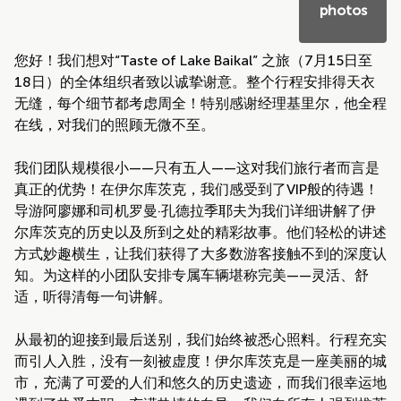
photos
您好！我们想对“Taste of Lake Baikal” 之旅（7月15日至
18日）的全体组织者致以诚挚谢意。整个行程安排得天衣
无缝，每个细节都考虑周全！特别感谢经理基里尔，他全程
在线，对我们的照顾无微不至。
我们团队规模很小——只有五人——这对我们旅行者而言是
真正的优势！在伊尔库茨克，我们感受到了VIP般的待遇！
导游阿廖娜和司机罗曼·孔德拉季耶夫为我们详细讲解了伊
尔库茨克的历史以及所到之处的精彩故事。他们轻松的讲述
方式妙趣横生，让我们获得了大多数游客接触不到的深度认
知。为这样的小团队安排专属车辆堪称完美——灵活、舒
适，听得清每一句讲解。
从最初的迎接到最后送别，我们始终被悉心照料。行程充实
而引人入胜，没有一刻被虚度！伊尔库茨克是一座美丽的城
市，充满了可爱的人们和悠久的历史遗迹，而我们很幸运地