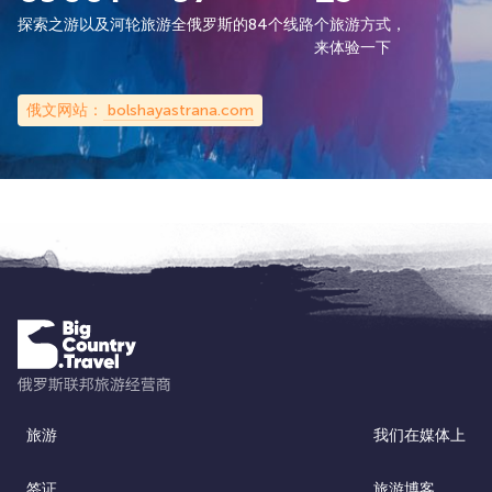
探索之游以及河轮旅游
全俄罗斯的84个线路
个旅游方式，
来体验一下
俄文网站：
bolshayastrana.com
旅游
我们在媒体上
签证
旅游博客