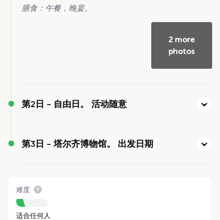
膳食：午餐，晚宴。
2 more
photos
第2日 -
自由日。 活动随意
第3日 -
塔尔齐博物馆。 出发日期
难度
适合任何人