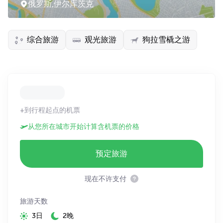
俄罗斯,伊尔库茨克
综合旅游
观光旅游
狗拉雪橇之游
+到行程起点的机票
从您所在城市开始计算含机票的价格
预定旅游
现在不许支付
旅游天数
3日
2晚