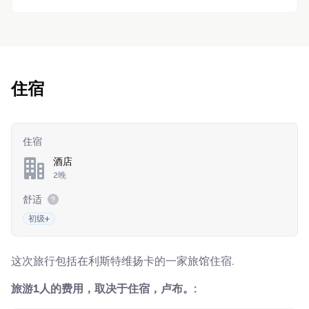
住宿
住宿
酒店
2晚
舒适
初级+
这次旅行包括在利斯特维扬卡的一家旅馆住宿.
旅游1人的费用，取决于住宿，卢布。: