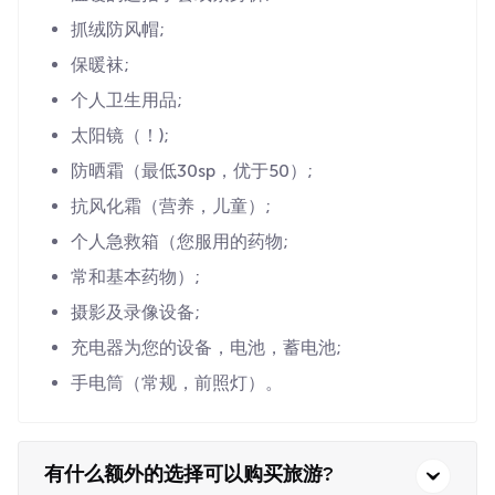
抓绒防风帽;
保暖袜;
个人卫生用品;
太阳镜（！);
防晒霜（最低30sp，优于50）;
抗风化霜（营养，儿童）;
个人急救箱（您服用的药物;
常和基本药物）;
摄影及录像设备;
充电器为您的设备，电池，蓄电池;
手电筒（常规，前照灯）。
有什么额外的选择可以购买旅游?