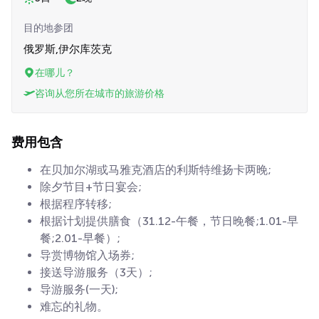
目的地参团
俄罗斯,伊尔库茨克
在哪儿？
咨询从您所在城市的旅游价格
费用包含
在贝加尔湖或马雅克酒店的利斯特维扬卡两晚;
除夕节目+节日宴会;
根据程序转移;
根据计划提供膳食（31.12-午餐，节日晚餐;1.01-早
餐;2.01-早餐）;
导赏博物馆入场券;
接送导游服务（3天）;
导游服务(一天);
难忘的礼物。