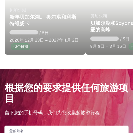
贝加尔湖
贝加尔湖
新年贝加尔湖。 奥尔洪和利斯
贝加尔湖和Sayan
特维扬卡
爱的高峰
/ 5日
/ 5日
2026年 12月 29日 – 2027年 1月 2日
8月 9日 – 8月 13日
+2个日期
根据您的要求提供任何旅游项
目
留下您的手机号码，我们为您收集起旅游行程
您的姓名