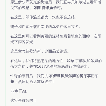
穿过伊尔库茨克的街道后，我们直奔贝加尔湖去看和感
受它的气息。
利斯特维扬卡村。
在这里，即使温差很大，水也不会冻结。
鸭子和许多应该向南飞的鸟类在这里过冬。
在这里你可以看到美丽的森林包裹着银色的面纱，在阳
光下闪闪发光。
这里空气轻盈清新，冰面晶莹剔透。
在这里，我们将熟悉湖的地方性–
印章
了解贝加尔湖的
伟大之处，并在1637米深的海底进行虚拟潜水。
忙碌的节目后，我们去
在俯瞰贝加尔湖的餐厅享用午
餐
，然后到酒店准备过年！
22点开始。
这将是难忘的！