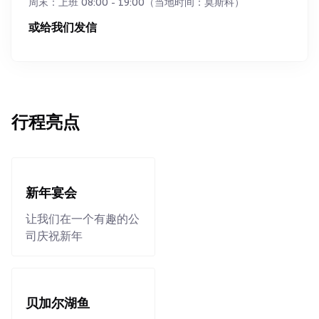
周末：上班 08:00 - 19:00（当地时间：莫斯科）
或给我们发信
行程亮点
新年宴会
让我们在一个有趣的公
司庆祝新年
贝加尔湖鱼