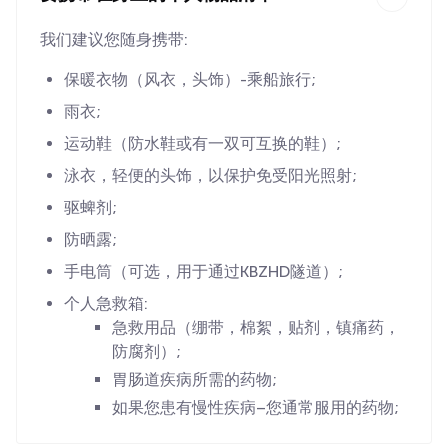
我们建议您随身携带:
保暖衣物（风衣，头饰）-乘船旅行;
雨衣;
运动鞋（防水鞋或有一双可互换的鞋）;
泳衣，轻便的头饰，以保护免受阳光照射;
驱蜱剂;
防晒露;
手电筒（可选，用于通过KBZHD隧道）;
个人急救箱:
急救用品（绷带，棉絮，贴剂，镇痛药，
防腐剂）;
胃肠道疾病所需的药物;
如果您患有慢性疾病–您通常服用的药物;