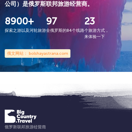
公司）是俄罗斯联邦旅游经营商。
8900+
97
23
探索之游以及河轮旅游
全俄罗斯的84个线路
个旅游方式，
来体验一下
俄文网站：
bolshayastrana.com