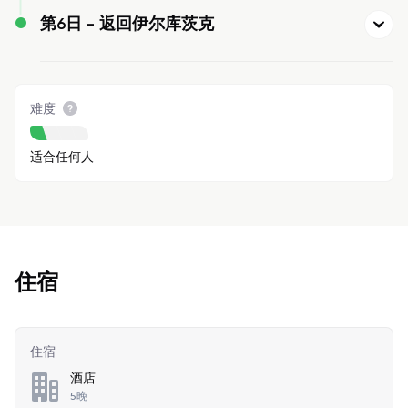
第6日 -
返回伊尔库茨克
难度
适合任何人
住宿
住宿
酒店
5晚