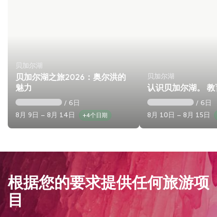
贝加尔湖
贝加尔湖
贝加尔湖之旅2026：奥尔洪的
魅力
认识贝加尔湖。 教
/ 6日
/ 6日
8月 9日 – 8月 14日
8月 10日 – 8月 15日
+4个日期
根据您的要求提供任何旅游项
目