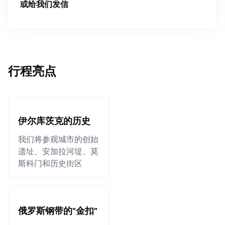
或给我们发信
行程亮点
伊尔库茨克的历史
我们将参观城市的创始
遗址、安加拉河堤、莫
斯科门和历史街区
俄罗斯钢带的"金扣"