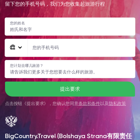
留下您的手机号码，我们为您收集起旅游行程
您的姓名
您的手机号码
您计划去哪儿旅游？
提出要求
点击按钮《
提出要求
》，您确认您同意
条款和条件
以及
隐私政策
BigCountry.Travel (Bolshaya Strana有限责任