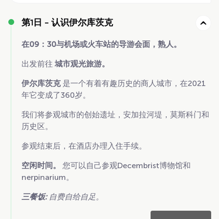
第1日 -
认识伊尔库茨克
在09：30与机场或火车站的导游会面，熟人。
出发前往
城市观光旅游。
伊尔库茨克
是一个有着有趣历史的商人城市，在2021
年它变成了360岁。
我们将参观城市的创始遗址，安加拉河堤，莫斯科门和
历史区。
参观结束后，在酒店办理入住手续。
空闲时间。
您可以自己参观Decembrist博物馆和
nerpinarium。
三餐饭:
自费自给自足。