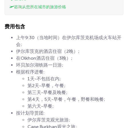
咨询从您所在城市的旅游价格
费用包含
上午9:30（当地时间）在伊尔库茨克机场或火车站开
会;
伊尔库茨克的酒店住宿（2晚）;
在Olkhon酒店住宿（3晚）;
环贝加尔湖铁路一日游;
根据程序进餐:
1天-不包括在内;
第2天-早餐，午餐;
第三天-早餐及晚餐;
第4天，5天-早餐，午餐，野餐和晚餐;
第六天-早餐;
按计划导赏团:
伊尔库茨克观光旅游;
Cape Burkhan观光之旅;