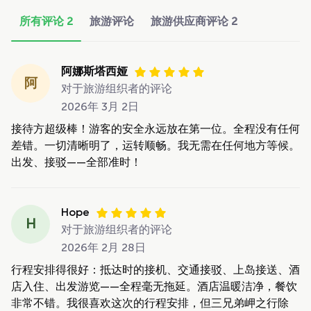
所有评论
2
旅游评论
旅游供应商评论
2
阿娜斯塔西娅
阿
对于旅游组织者的评论
2026年 3月 2日
接待方超级棒！游客的安全永远放在第一位。全程没有任何
差错。一切清晰明了，运转顺畅。我无需在任何地方等候。
出发、接驳——全部准时！
Hope
H
对于旅游组织者的评论
2026年 2月 28日
行程安排得很好：抵达时的接机、交通接驳、上岛接送、酒
店入住、出发游览——全程毫无拖延。酒店温暖洁净，餐饮
非常不错。我很喜欢这次的行程安排，但三兄弟岬之行除