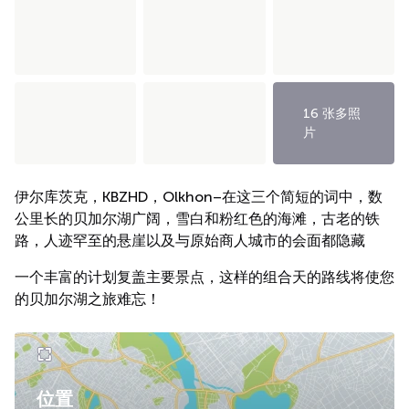
16 张多照
片
伊尔库茨克，KBZHD，Olkhon–在这三个简短的词中，数
公里长的贝加尔湖广阔，雪白和粉红色的海滩，古老的铁
路，人迹罕至的悬崖以及与原始商人城市的会面都隐藏
一个丰富的计划复盖主要景点，这样的组合天的路线将使您
的贝加尔湖之旅难忘！
位置