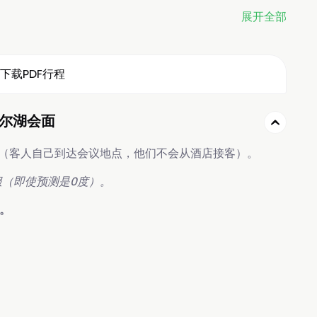
展开全部
下载PDF行程
与贝加尔湖会面
（客人自己到达会议地点，他们不会从酒店接客）。
服（即使预测是0度）。
n。