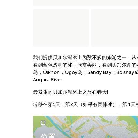
我们提供贝加尔湖冰上为数不多的旅游之一，从
看到蓝色透明的冰，欣赏美丽，看到贝加尔湖的冬季着
岛，Olkhon，Ogoy岛，Sandy Bay，Bolshaya和M
Angara River
最紧张的贝加尔湖冰上之旅在春天!
转移在第1天，第2天（如果有固体冰），第4天
位置