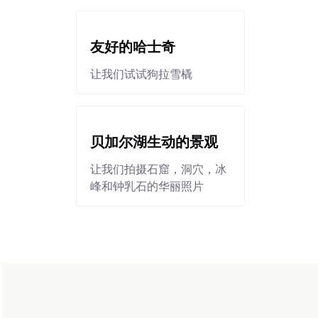
友好的哈士奇
让我们试试狗拉雪橇
贝加尔湖生动的景观
让我们拍摄石窟，洞穴，冰
峰和钟乳石的华丽照片