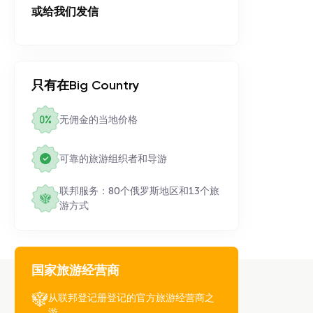
或给我们发信
只有在Big Country
无佣金的当地价格
可靠的旅游组织者和导游
联邦服务：80个俄罗斯地区和13个旅
游方式
国家旅游经营商
从联邦登记册登记的官方旅游经营商之
游