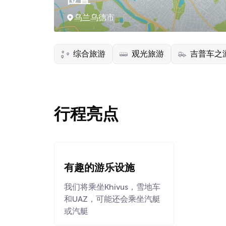
乌兰乌德市
综合旅游
观光旅游
吉普车之
行程亮点
有趣的游乐设施
我们将乘坐Khivus，雪地车
和UAZ，可能还会乘坐汽艇
或汽艇