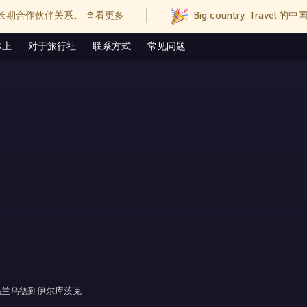
长期合作伙伴关系。
查看更多
Big country. Trave
体上
对于旅行社
联系方式
常见问题
乌兰乌德到伊尔库茨克