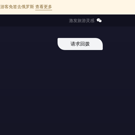
l 的中国游客免签去俄罗斯
查看更多
激发旅游灵感
请求回拨