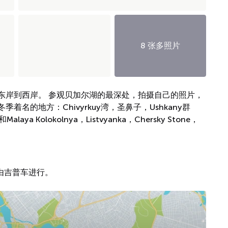
8 张多照片
东岸到西岸。 参观贝加尔湖的最深处，拍摄自己的照片，
名的地方：Chivyrkuy湾，圣鼻子，Ushkany群
alaya Kolokolnya，Listvyanka，Chersky Stone，
由吉普车进行。