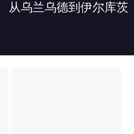
。 从乌兰乌德到伊尔库茨