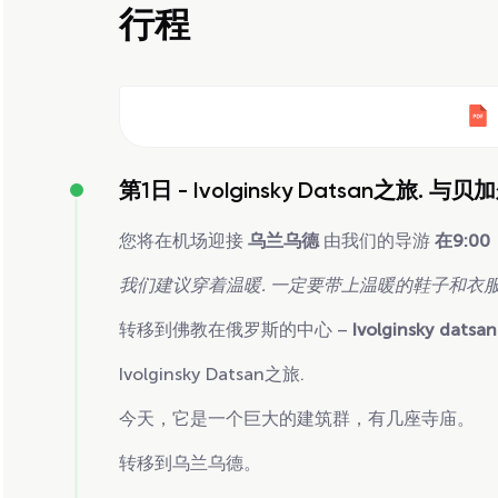
行程
第1日 -
Ivolginsky Datsan之旅. 
您将在机场迎接
乌兰乌德
由我们的导游
在9:00
我们建议穿着温暖. 一定要带上温暖的鞋子和衣
转移到佛教在俄罗斯的中心 –
Ivolginsky datsa
Ivolginsky Datsan之旅.
今天，它是一个巨大的建筑群，有几座寺庙。
转移到乌兰乌德。