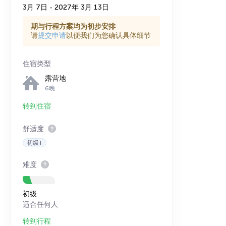
3月 7日 - 2027年 3月 13日
期与行程方案均为初步安排
请
提交申请
以便我们为您确认具体细节
住宿类型
露营地
6晚
转到住宿
舒适度
初级+
难度
初级
适合任何人
转到行程