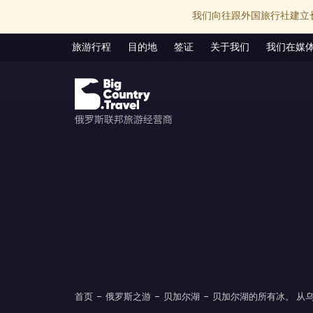
我们向往跟外国旅行社建立
旅游行程
目的地
签证
关于我们
我们在媒
首页
俄罗斯之游
贝加尔湖
贝加尔湖的所有冰。 从