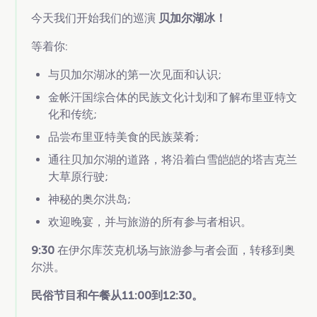
今天我们开始我们的巡演
贝加尔湖冰！
等着你:
与贝加尔湖冰的第一次见面和认识;
金帐汗国综合体的民族文化计划和了解布里亚特文
化和传统;
品尝布里亚特美食的民族菜肴;
通往贝加尔湖的道路，将沿着白雪皑皑的塔吉克兰
大草原行驶;
神秘的奥尔洪岛;
欢迎晚宴，并与旅游的所有参与者相识。
9:30
在伊尔库茨克机场与旅游参与者会面，转移到奥
尔洪。
民俗节目和午餐从11:00到12:30。