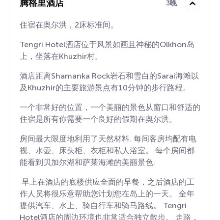
腾格里酒店
3晚
住宿在奥尔洪，2床标准间。
Tengri Hotel酒店位于风景如画且神秘的Olkhon岛
上，坐落在Khuzhir村。
酒店距离Shamanka Rock岩石和雪白的Sarai海滩以
及Khuzhir的主要旅游景点有10分钟的步行路程。
一个非常好的位置，一个美丽的景色从窗口和舒适的
住宿是所有你需要一个良好的假期在奥尔洪。
房间最大限度地利用了天然材料. 每间客房均配有电
视、水壶、床头柜、衣柜和私人浴室。 每个房间都
能看到贝加尔湖和萨莱海滩的美丽景色.
早上在酒店的底楼供应全面的早餐，之后酒店的工
作人员将很乐意帮助您计划您在岛上的一天。 全年
提供汽车、水上、骑自行车和骑马路线。 Tengri
Hotel酒店的周边环境也非常适合独立散步。 走路，