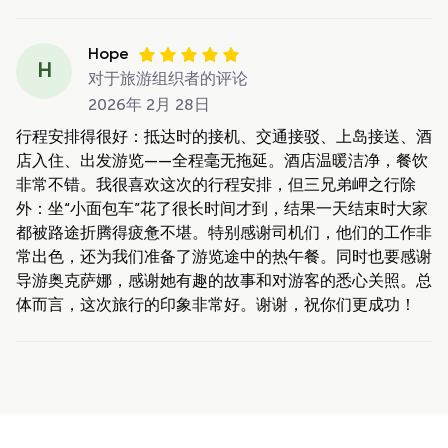
Hope
H
对于旅游组织者的评论
2026年 2月 28日
行程安排得很好：抵达时的接机、交通接驳、上岛接送、酒
店入住、出发游览——全程毫无拖延。酒店温暖洁净，餐饮
非常不错。我很喜欢这次的行程安排，但三兄弟岬之行除
外：坐“小面包车”花了很长时间才到，结果一天结束时大家
都被路途折腾得疲惫不堪。特别感谢司机们，他们的工作非
常出色，还为我们准备了游览途中的热午餐。同时也要感谢
导游奥克萨娜，感谢她有趣的故事和对游客的悉心关照。总
体而言，这次旅行的印象非常好。谢谢，祝你们更成功！