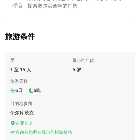
呼吸，探索奥尔洪全年的广阔！
旅游条件
团
最小的年龄
1 至 15 人
5 岁
旅游天数
6日
5晚
目的地参团
伊尔库茨克
在哪儿？
咨询从您所在城市的旅游价格