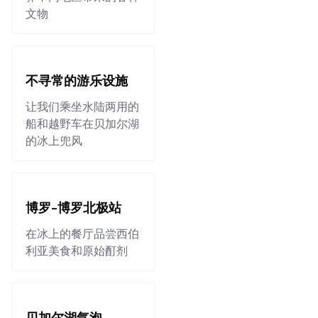
文物
不寻常的游乐设施
让我们乘坐水陆两用的
船和越野车在贝加尔湖
的冰上兜风
博罗-博罗北极站
在冰上的餐厅品尝西伯
利亚美食和原始酊剂