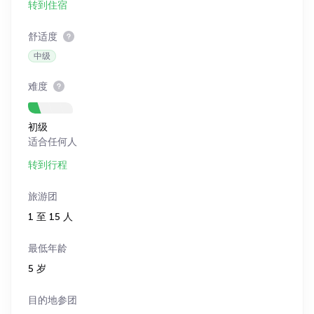
转到住宿
舒适度
中级
难度
初级
适合任何人
转到行程
旅游团
1 至 15 人
最低年龄
5 岁
目的地参团