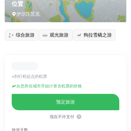
位置
伊尔库茨克
综合旅游
观光旅游
狗拉雪橇之游
+到行程起点的机票
从您所在城市开始计算含机票的价格
预定旅游
现在不许支付
旅游天数