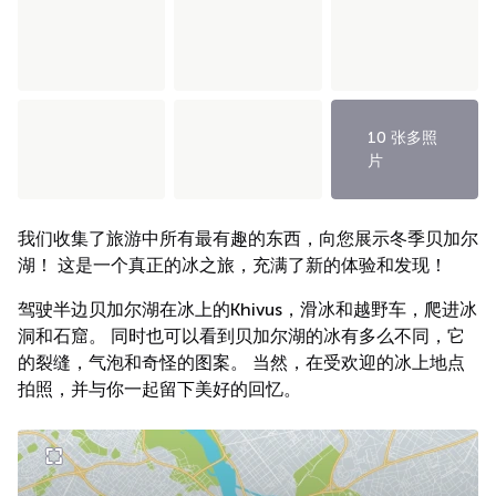
10 张多照
片
我们收集了旅游中所有最有趣的东西，向您展示冬季贝加尔
湖！ 这是一个真正的冰之旅，充满了新的体验和发现！
驾驶半边贝加尔湖在冰上的Khivus，滑冰和越野车，爬进冰
洞和石窟。 同时也可以看到贝加尔湖的冰有多么不同，它
的裂缝，气泡和奇怪的图案。 当然，在受欢迎的冰上地点
拍照，并与你一起留下美好的回忆。