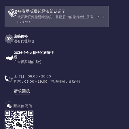
被俄罗斯联邦经济部认证了
俄罗斯联邦旅游经营统一登记册中的旅行社注册号：РТО
020723
直接价格
没有代理加价
2036个令人愉快的旅游行
程
在全俄罗斯的省份
工作日：08:00 - 20:00
周末：08:00 - 19:00（当地时间：莫斯科）
请求回拨
用微信 写信