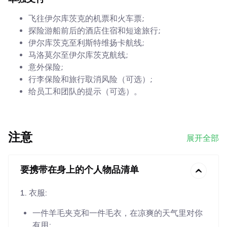
飞往伊尔库茨克的机票和火车票;
探险游船前后的酒店住宿和短途旅行;
伊尔库茨克至利斯特维扬卡航线;
马洛莫尔至伊尔库茨克航线;
意外保险;
行李保险和旅行取消风险（可选）;
给员工和团队的提示（可选）。
注意
展开全部
要携带在身上的个人物品清单
1. 衣服:
一件羊毛夹克和一件毛衣，在凉爽的天气里对你
有用;