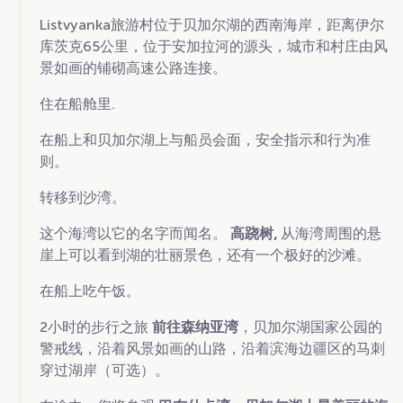
Listvyanka旅游村位于贝加尔湖的西南海岸，距离伊尔
库茨克65公里，位于安加拉河的源头，城市和村庄由风
景如画的铺砌高速公路连接。
住在船舱里.
在船上和贝加尔湖上与船员会面，安全指示和行为准
则。
转移到沙湾。
这个海湾以它的名字而闻名。
高跷树,
从海湾周围的悬
崖上可以看到湖的壮丽景色，还有一个极好的沙滩。
在船上吃午饭。
2小时的步行之旅
前往森纳亚湾
，贝加尔湖国家公园的
警戒线，沿着风景如画的山路，沿着滨海边疆区的马刺
穿过湖岸（可选）。