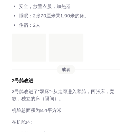
安全，放置衣服，加热器
睡眠：2张70厘米乘1.90米的床。
住宿：2人
或者
2号舱改进
2号舱改进了"双床"-从走廊进入客舱，四张床，宽
敞，独立的床（隔间）。
机舱总面积为8.4平方米
在机舱内: