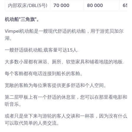
内部双床/DBL(5号)
70 000
80 000
65 
机动船"三角旗"。
Vimpel机动船是一艘现代舒适的机动船，用于游览贝加尔
湖。
一艘舒适级机动船,载客量可达15人.
大多数小屋都有淋浴、厕所、软垫家具和铺着地毯的地板.
每个客舱都有电话连接到船长的客舱。
宽敞的客舱为每位乘客提供更多舒适和个人空间。
第二层甲板上有一个舒适的休息室，您可以在那里看电影和
听音乐。
或者只是坐下来与游轮的客人交谈和一杯茶，因为没有什么
可以取代简单的人类交流。