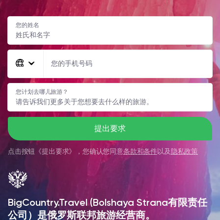
您的姓名
您的手机号码
您计划去哪儿旅游？
提出要求
点击按钮《
提出要求
》，您确认您同意
条款和条件
以及
隐私政策
BigCountry.Travel (Bolshaya Strana有限责任
公司）是俄罗斯联邦旅游经营商。