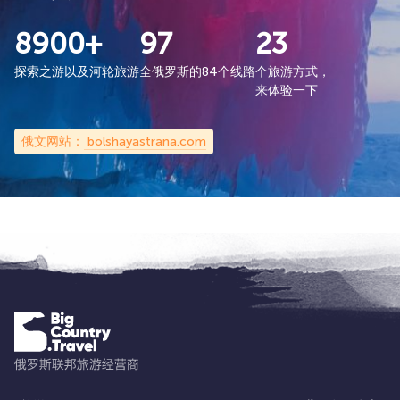
8900+
97
23
探索之游以及河轮旅游
全俄罗斯的84个线路
个旅游方式，
来体验一下
俄文网站：
bolshayastrana.com