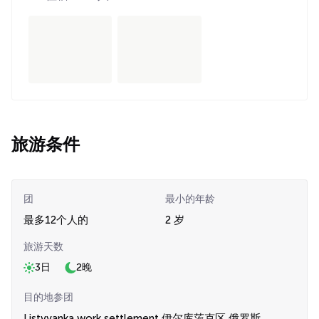
旅游条件
团
最小的年龄
最多12个人的
2 岁
旅游天数
3日
2晚
目的地参团
Listvyanka work settlement,伊尔库茨克区,俄罗斯