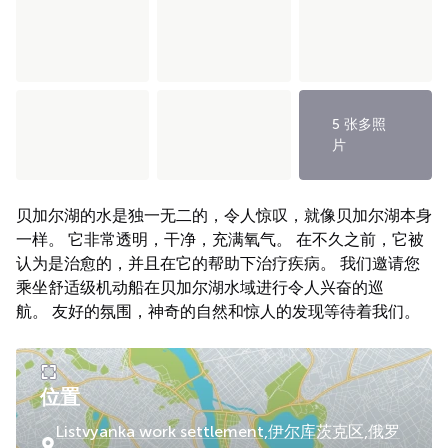
5 张多照
片
贝加尔湖的水是独一无二的，令人惊叹，就像贝加尔湖本身
一样。 它非常透明，干净，充满氧气。 在不久之前，它被
认为是治愈的，并且在它的帮助下治疗疾病。 我们邀请您
乘坐舒适级机动船在贝加尔湖水域进行令人兴奋的巡
航。 友好的氛围，神奇的自然和惊人的发现等待着我们。
位置
Listvyanka work settlement,伊尔库茨克区,俄罗