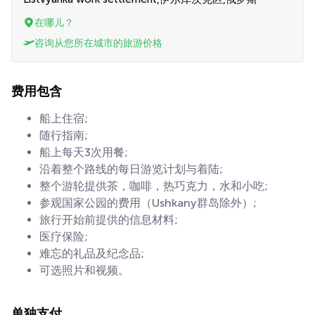
在哪儿？
咨询从您所在城市的旅游价格
费用包含
船上住宿;
随行指南;
船上每天3次用餐;
沿着整个路线的每日游览计划与着陆;
整个游轮提供茶，咖啡，热巧克力，水和小吃;
参观国家公园的费用（Ushkany群岛除外）;
旅行开始前提供的信息材料;
医疗保险;
难忘的礼品及纪念品;
可选照片和视频。
单独支付