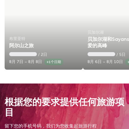
贝加尔湖
布里亚特
贝加尔湖和Sayan
阿尔山之旅
爱的高峰
/ 2日
/ 5日
8月 7日 – 8月 8日
8月 6日 – 8月 10日
+1个日期
根据您的要求提供任何旅游项
目
留下您的手机号码，我们为您收集起旅游行程