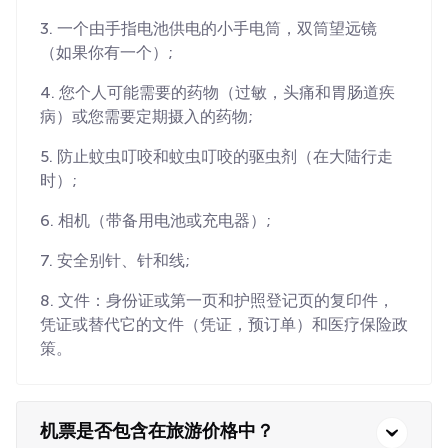
3. 一个由手指电池供电的小手电筒，双筒望远镜
（如果你有一个）;
4. 您个人可能需要的药物（过敏，头痛和胃肠道疾
病）或您需要定期摄入的药物;
5. 防止蚊虫叮咬和蚊虫叮咬的驱虫剂（在大陆行走
时）;
6. 相机（带备用电池或充电器）;
7. 安全别针、针和线;
8. 文件：身份证或第一页和护照登记页的复印件，
凭证或替代它的文件（凭证，预订单）和医疗保险政
策。
机票是否包含在旅游价格中？