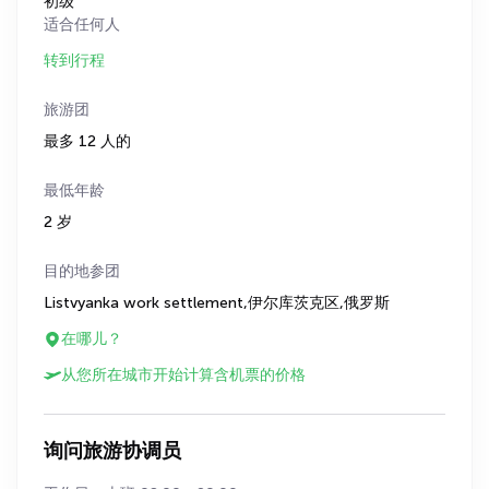
初级
适合任何人
转到行程
旅游团
最多 12 人的
最低年龄
2 岁
目的地参团
Listvyanka work settlement,伊尔库茨克区,俄罗斯
在哪儿？
从您所在城市开始计算含机票的价格
询问旅游协调员