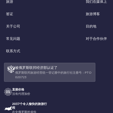
旅游
我们在媒体上
签证
旅游博客
关于公司
目的地
常见问题
对于合作伙伴
联系方式
被俄罗斯联邦经济部认证了
俄罗斯联邦旅游经营统一登记册中的旅行社注册号：РТО
020723
直接价格
没有代理加价
2037个令人愉快的旅游行
程
在全俄罗斯的省份