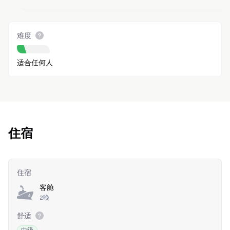
难度
适合任何人
住宿
住宿
客舱
2晚
舒适