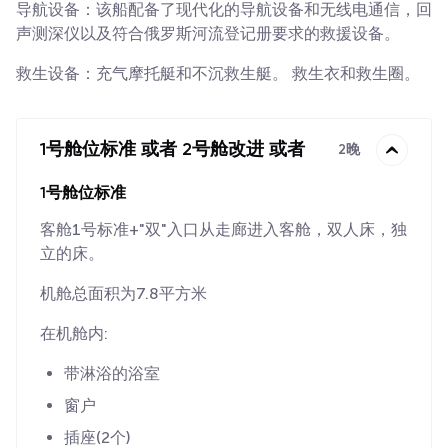
导航设备：该船配备了现代化的导航设备和无线电通信，回
声测深仪以及符合俄罗斯河流登记册要求的救援设备。
救生设备：充气摩托艇和不沉救生艇。 救生衣和救生圈。
1号舱位标准 或者 2号舱改进 或者
2晚
1号舱位标准
客舱1号标准+"双"入口从走廊进入客舱，双人床，独
立的床。
机舱总面积为7.8平方米
在机舱内:
带淋浴的浴室
窗户
插座(2个)