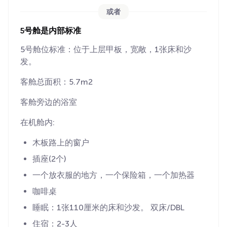
或者
5号舱是内部标准
5号舱位标准：位于上层甲板，宽敞，1张床和沙
发。
客舱总面积：5.7m2
客舱旁边的浴室
在机舱内:
木板路上的窗户
插座(2个)
一个放衣服的地方，一个保险箱，一个加热器
咖啡桌
睡眠：1张110厘米的床和沙发。 双床/DBL
住宿：2-3人