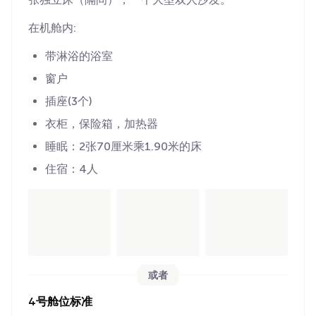
在机舱内:
带淋浴的浴室
窗户
插座(3个)
衣柜，保险箱，加热器
睡眠：2张70厘米乘1.90米的床
住宿：4人
或者
4号舱位标准