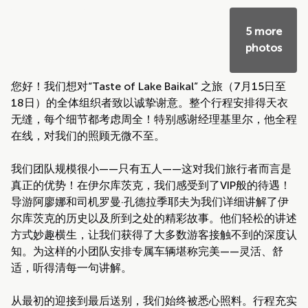
5 more
photos
您好！我们想对“Taste of Lake Baikal” 之旅（7月15日至
18日）的全体组织者致以诚挚谢意。整个行程安排得天衣
无缝，每个细节都考虑周全！特别感谢经理基里尔，他全程
在线，对我们的照顾无微不至。
我们团队规模很小——只有五人——这对我们旅行者而言是
真正的优势！在伊尔库茨克，我们感受到了VIP般的待遇！
导游阿廖娜和司机罗曼·孔德拉季耶夫为我们详细讲解了伊
尔库茨克的历史以及所到之处的精彩故事。他们轻松的讲述
方式妙趣横生，让我们获得了大多数游客接触不到的深度认
知。为这样的小团队安排专属车辆堪称完美——灵活、舒
适，听得清每一句讲解。
从最初的迎接到最后送别，我们始终被悉心照料。行程充实