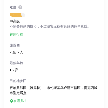
难度
中高级
不需要特别的技巧，不过游客应该有良好的身体素质。
转到行程
旅游团
2 至 3 人
最低年龄
16 岁
目的地参团
萨哈共和国（雅库特），布伦斯基乌卢斯市辖区，提克西城
市型定居点
在哪儿？