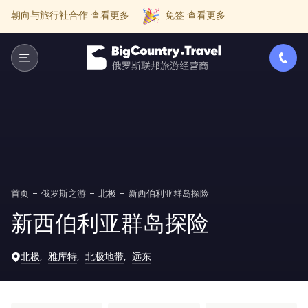
朝向与旅行社合作
查看更多
免签
查看更多
首页
俄罗斯之游
北极
新西伯利亚群岛探险
新西伯利亚群岛探险
北极
雅库特
北极地带
远东