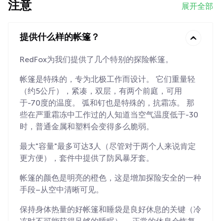
注意
展开全部
提供什么样的帐篷？
RedFox为我们提供了几个特别的探险帐篷。
帐篷是特殊的，专为北极工作而设计。 它们重量轻
（约5公斤），紧凑，双层，有两个前庭，可用
于-70度的温度。 弧和钉也是特殊的，抗霜冻。 那
些在严重霜冻中工作过的人知道当空气温度低于-30
时，普通金属和塑料会变得多么脆弱。
最大"容量"最多可达3人（尽管对于两个人来说肯定
更方便），套件中提供了防风暴牙套。
帐篷的颜色是明亮的橙色，这是增加探险安全的一种
手段–从空中清晰可见。
保持身体热量的好帐篷和睡袋是良好休息的关键（冷