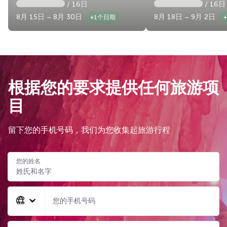
/ 16日
/ 16日
8月 15日 – 8月 30日
8月 18日 – 9月 2日
+1个日期
根据您的要求提供任何旅游项
目
留下您的手机号码，我们为您收集起旅游行程
您的姓名
您的手机号码