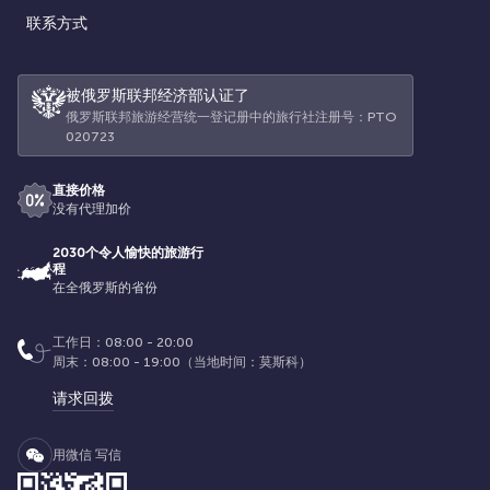
联系方式
被俄罗斯联邦经济部认证了
俄罗斯联邦旅游经营统一登记册中的旅行社注册号：РТО
020723
直接价格
没有代理加价
2030个令人愉快的旅游行
程
在全俄罗斯的省份
工作日：08:00 - 20:00
周末：08:00 - 19:00（当地时间：莫斯科）
请求回拨
用微信 写信