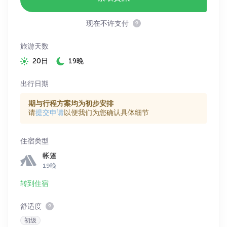
现在不许支付
旅游天数
20日
19晚
出行日期
期与行程方案均为初步安排
请
提交申请
以便我们为您确认具体细节
住宿类型
帐篷
19晚
转到住宿
舒适度
初级