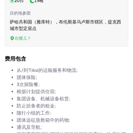
20日
19晚
目的地参团
萨哈共和国（雅库特），布伦斯基乌卢斯市辖区，提克西
城市型定居点
在哪儿？
费用包含
从/到Tiksi的运输服务和物流;
团体保险;
3次探险餐;
根据计划提供住宿;
集团设备、机械设备租赁;
防止掠食者的租金;
随行小组的工作;
团体远征急救箱中的药物;
通讯及导航;