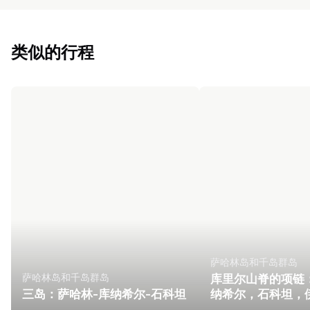
类似的行程
萨哈林岛和千岛群岛
萨哈林岛和千岛群岛
库里尔山脊的项链
三岛：萨哈林-库纳希尔-石科坦
纳希尔，石科坦，