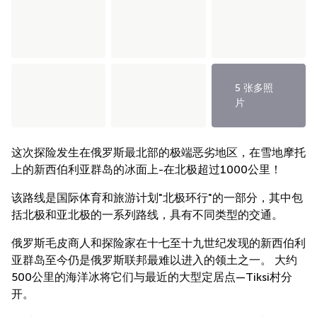
5 张多照
片
这次探险发生在俄罗斯最北部的极端恶劣地区，在雪地摩托
上的新西伯利亚群岛的冰面上-在北极超过1000公里！
该路线是国际体育和旅游计划"北极环行"的一部分，其中包
括北极和亚北极的一系列路线，具有不同类型的交通。
俄罗斯毛皮商人和探险家在十七至十九世纪发现的新西伯利
亚群岛至今仍是俄罗斯联邦最难以进入的领土之一。 大约
500公里的海洋冰将它们与最近的大型定居点—Tiksi村分
开。