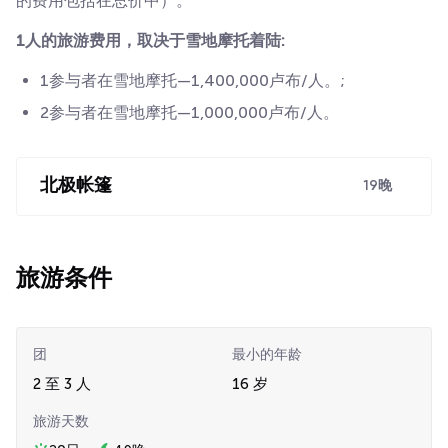
的费用包括在总价中）。
1人的旅游费用，取决于雪地摩托着陆:
1参与者在雪地摩托—1,400,000卢布/人。;
2参与者在雪地摩托—1,000,000卢布/人。
北极帐篷
19晚
旅游条件
团
最小的年龄
2 至 3 人
16 岁
旅游天数