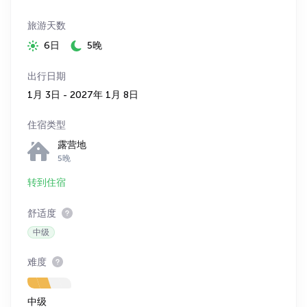
旅游天数
6日
5晚
出行日期
1月 3日 - 2027年 1月 8日
住宿类型
露营地
5晚
转到住宿
舒适度
中级
难度
中级