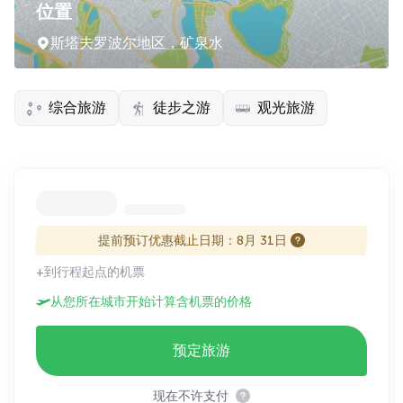
位置
斯塔夫罗波尔地区，矿泉水
综合旅游
徒步之游
观光旅游
提前预订优惠截止日期：8月 31日
+到行程起点的机票
从您所在城市开始计算含机票的价格
预定旅游
现在不许支付