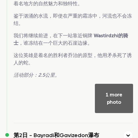
着名地方的自然魅力和独特性。
鉴于汹涌的水流，即使在严重的霜冻中，河流也不会冻
结。
我们将继续前进，在下一站靠近铜牌
Wastirdzhi的骑
士
，谁冻结在一个巨大的石崖边缘。
这位英雄是着名的胜利者乔治的原型，他用矛杀死了诱
人的蛇。
活动部分：2.5公里。
1 more
photo
第2日 -
Bayradi和Gavizedon瀑布