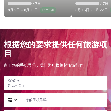
/ 7日
/ 7日
8月 9日 – 8月 15日
8月 16日 – 8月 22日
+3个日期
根据您的要求提供任何旅游项
目
留下您的手机号码，我们为您收集起旅游行程
您的姓名
您的手机号码