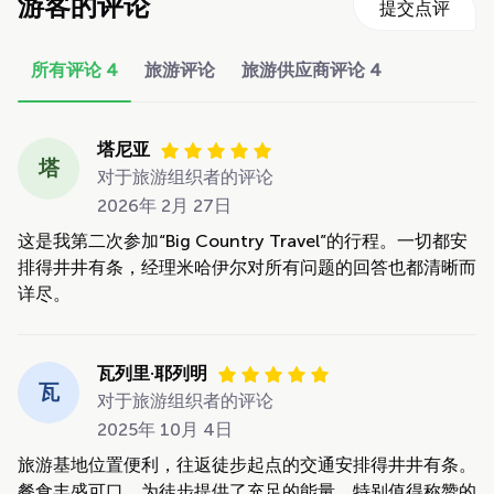
游客的评论
提交点评
所有评论
4
旅游评论
旅游供应商评论
4
塔尼亚
塔
对于旅游组织者的评论
2026年 2月 27日
这是我第二次参加“Big Country Travel”的行程。一切都安
排得井井有条，经理米哈伊尔对所有问题的回答也都清晰而
详尽。
瓦列里·耶列明
瓦
对于旅游组织者的评论
2025年 10月 4日
旅游基地位置便利，往返徒步起点的交通安排得井井有条。
餐食丰盛可口，为徒步提供了充足的能量。特别值得称赞的