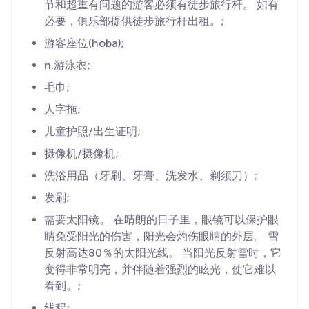
节和超重有问题的游客必须有徒步旅行杆。 如有
必要，俱乐部提供徒步旅行杆出租。;
游客座位(hoba);
n.游泳衣;
毛巾;
人字拖;
儿童护照/出生证明;
摄像机/摄像机;
洗浴用品（牙刷、牙膏、洗发水、剃须刀）;
发刷;
需要太阳镜。 在晴朗的日子里，眼镜可以保护眼
睛免受阳光的伤害，阳光会灼伤眼睛的外层。 雪
反射高达80％的太阳光线。 当阳光反射雪时，它
变得非常明亮，并伴随着强烈的眩光，使它难以
看到。;
线程;