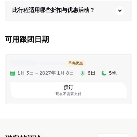
此行程适用哪些折扣与优惠活动？
可用跟团日期
早鸟优惠
1月 3日 – 2027年 1月 8日
6日
5晚
预订
现在不需要支付