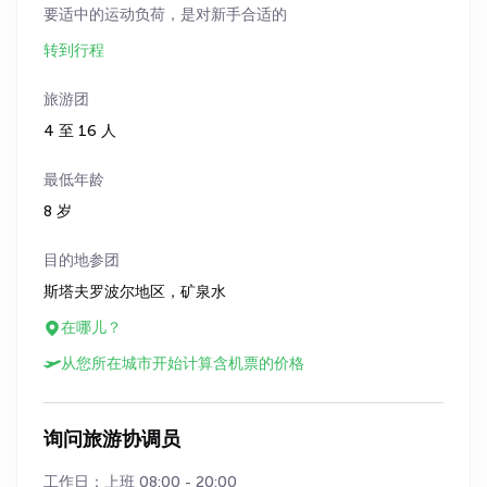
要适中的运动负荷，是对新手合适的
转到行程
旅游团
4 至 16 人
最低年龄
8 岁
目的地参团
斯塔夫罗波尔地区，矿泉水
在哪儿？
从您所在城市开始计算含机票的价格
询问旅游协调员
工作日：上班 08:00 - 20:00