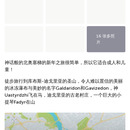
16 张多照
片
神话般的北奥塞梯的新年之旅很简单，所以它适合成人和儿
童！
徒步旅行到库布斯-迪戈里亚的圣山，令人难以置信的美丽
的冰冻瀑布与美妙的名字Galdaridon和Gavizedon，神
Uastyrdzhi飞在马，迪戈里亚的古老村庄，一个巨大的小
提琴Fadyr在山