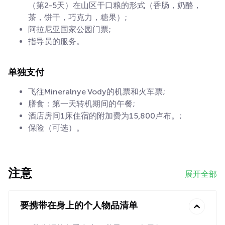
（第2-5天）在山区干口粮的形式（香肠，奶酪，
茶，饼干，巧克力，糖果）;
阿拉尼亚国家公园门票;
指导员的服务。
单独支付
飞往Mineralnye Vody的机票和火车票;
膳食：第一天转机期间的午餐;
酒店房间1床住宿的附加费为15,800卢布。;
保险（可选）。
注意
展开全部
要携带在身上的个人物品清单