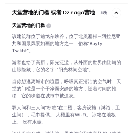
天堂营地的门槛 或者 Dzinaga营地
5晚
天堂营地的门槛
该建筑群位于迪戈尔峡谷，位于北奥塞梯—阿拉尼亚
共和国最风景如画的地方之一，俗称"Bayty
Tsakht"。
游客也给了高原，阳光泛滥，从外面的世界由陡峭的
山脉隐藏，它的名字-"阳光林间空地"。
当你想逃离城市的喧嚣，呼吸真正清洁的空气时，天
堂的门槛是一个干净而安静的地方，随着时间的推
移，它的味道在城市中被遗忘。
双人间和三人间"标准"在二楼，客房设施（淋浴，卫
生间），毛巾提供。 大楼里有Wi-Fi。 冰箱在地板
上。 没有水壶。