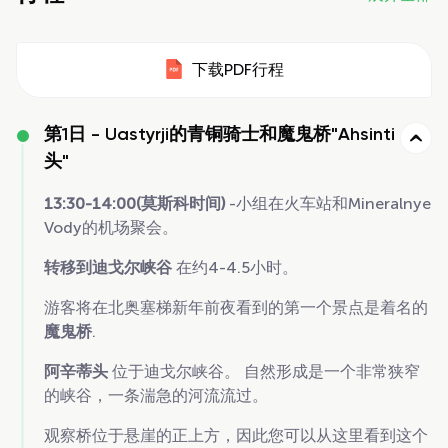
下载PDF行程
第1日 -
Uastyrji的青铜骑士和魔鬼桥"Ahsinti
头"
13:30-14:00(莫斯科时间)
-小组在火车站和Mineralnye
Vody的机场聚会。
转移到迪戈尔峡谷
在约4-4.5小时。
游客将在北奥塞梯新年前夜看到的第一个景点是着名的
魔鬼桥
.
阿辛蒂头
位于迪戈尔峡谷。 自然形成是一个非常狭窄
的峡谷，一条湍急的河流流过。
观察桥位于悬崖的正上方，因此您可以从这里看到这个