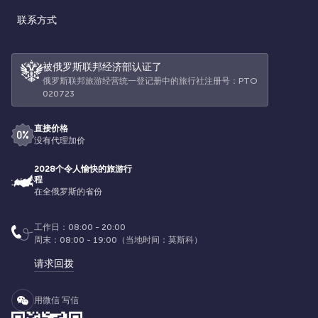
联系方式
被俄罗斯联邦经济部认证了
俄罗斯联邦旅游经营统一登记册中的旅行社注册号：РТО
020723
直接价格
没有代理加价
2028个令人愉快的旅游行
程
在全俄罗斯的省份
工作日：08:00 - 20:00
周末：08:00 - 19:00（当地时间：莫斯科）
请求回拨
用微信 写信