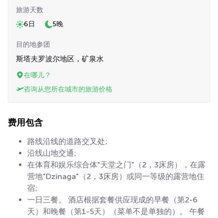
旅游天数
6日
5晚
目的地参团
斯塔夫罗波尔地区，矿泉水
在哪儿？
咨询从您所在城市的旅游价格
费用包含
路线沿线的道路交叉处;
沿线山地交通;
在体育和娱乐综合体"天堂之门"（2，3床房），在露
营地"Dzinaga"（2，3床房）或同一等级的露营地住
宿;
一日三餐。 酒店根据套餐供应现成的早餐（第2-6
天）和晚餐（第1-5天）（菜单不是单独的）。 午餐