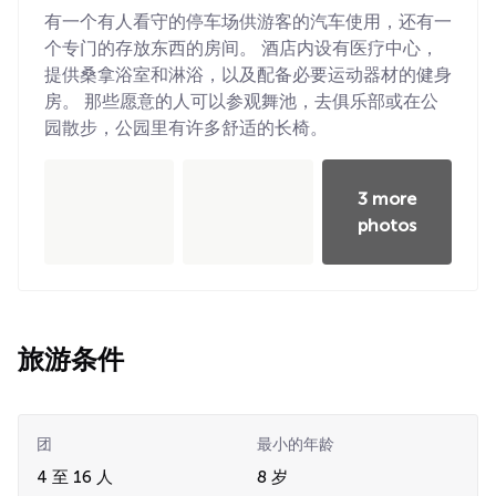
有一个有人看守的停车场供游客的汽车使用，还有一
个专门的存放东西的房间。 酒店内设有医疗中心，
提供桑拿浴室和淋浴，以及配备必要运动器材的健身
房。 那些愿意的人可以参观舞池，去俱乐部或在公
园散步，公园里有许多舒适的长椅。
3 more
photos
旅游条件
团
最小的年龄
4 至 16 人
8 岁