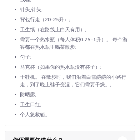
针头,针头;
背包行走（20-25升）;
卫生纸（在路线上白天有用）;
需要一个热水瓶（每人体积0.75–1升）。 每个游
客都在热水瓶里喝茶散步;
勺子;
马克杯（如果你的热水瓶没有杯子）;
干鞋机。 在散步时，我们沿着白雪皑皑的小路行
走，到了晚上鞋子变湿，它们需要干燥。;
防晒露;
卫生口红;
个人急救箱。