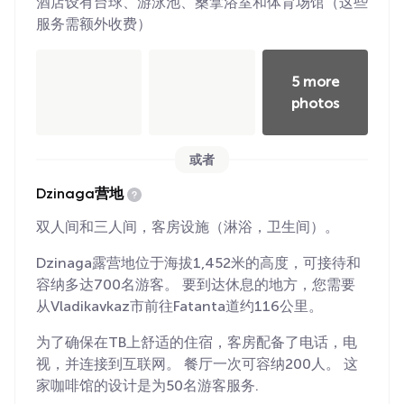
酒店设有台球、游泳池、桑拿浴室和体育场馆（这些
服务需额外收费）
5 more
photos
或者
Dzinaga营地
双人间和三人间，客房设施（淋浴，卫生间）。
Dzinaga露营地位于海拔1,452米的高度，可接待和
容纳多达700名游客。 要到达休息的地方，您需要
从Vladikavkaz市前往Fatanta道约116公里。
为了确保在TB上舒适的住宿，客房配备了电话，电
视，并连接到互联网。 餐厅一次可容纳200人。 这
家咖啡馆的设计是为50名游客服务.