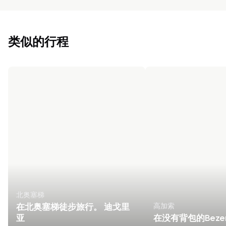
类似的行程
北奥塞梯
高加索
在北奥塞梯徒步旅行。 迪戈里
亚
在没有背包的Beze