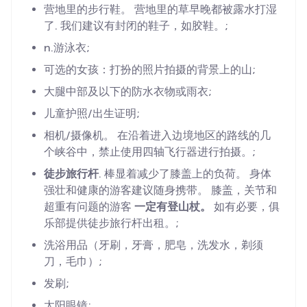
营地里的步行鞋。 营地里的草早晚都被露水打湿
了. 我们建议有封闭的鞋子，如胶鞋。;
n.游泳衣;
可选的女孩：打扮的照片拍摄的背景上的山;
大腿中部及以下的防水衣物或雨衣;
儿童护照/出生证明;
相机/摄像机。 在沿着进入边境地区的路线的几
个峡谷中，禁止使用四轴飞行器进行拍摄。;
徒步旅行杆
. 棒显着减少了膝盖上的负荷。 身体
强壮和健康的游客建议随身携带。 膝盖，关节和
超重有问题的游客
一定有登山杖。
如有必要，俱
乐部提供徒步旅行杆出租。;
洗浴用品（牙刷，牙膏，肥皂，洗发水，剃须
刀，毛巾）;
发刷;
太阳眼镜;