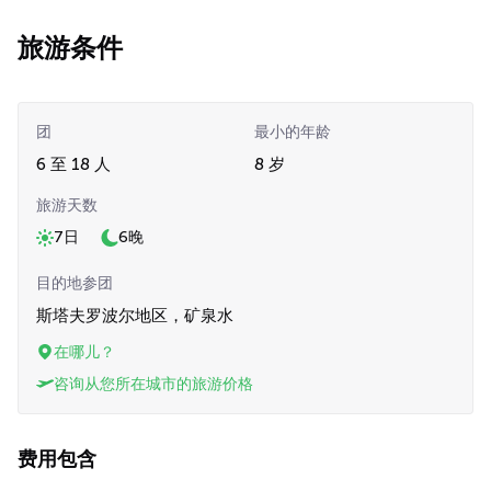
旅游条件
团
最小的年龄
6 至 18 人
8 岁
旅游天数
7日
6晚
目的地参团
斯塔夫罗波尔地区，矿泉水
在哪儿？
咨询从您所在城市的旅游价格
费用包含