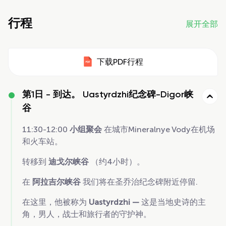
行程
展开全部
下载PDF行程
第1日 -
到达。 Uastyrdzhi纪念碑-Digor峡
谷
11:30-12:00
小组聚会
在城市Mineralnye Vody在机场
和火车站。
转移到
迪戈尔峡谷
（约4小时）。
在
阿拉吉尔峡谷
我们将在圣乔治纪念碑附近停留.
在这里，他被称为
Uastyrdzhi —
这是当地史诗的主
角，男人，战士和旅行者的守护神。