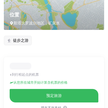
位置
斯塔夫罗波尔地区，矿泉水
徒步之游
+到行程起点的机票
从您所在城市开始计算含机票的价格
预定旅游
现在不许支付