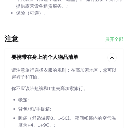
提供露营设备租赁服务。;
保险（可选）。
注意
展开全部
要携带在身上的个人物品清单
请注意旅行选择衣服的规则：在高加索地区，您可以
穿裤子和T恤。
你不应该带短裤和T恤去高加索旅行。
帐篷;
背包/包/手提箱;
睡袋（舒适温度0。..-5C)。 夜间帐篷内的空气温
度为+4。..+9C。;