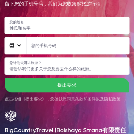
留下您的手机号码，我们为您收集起旅游行程
您的姓名
您的手机号码
您计划去哪儿旅游？
提出要求
点击按钮《
提出要求
》，您确认您同意
条款和条件
以及
隐私政策
BigCountry.Travel (Bolshaya Strana有限责任