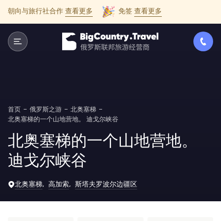
朝向与旅行社合作
查看更多
免签
查看更多
首页
俄罗斯之游
北奥塞梯
北奥塞梯的一个山地营地。 迪戈尔峡谷
北奥塞梯的一个山地营地。
迪戈尔峡谷
北奥塞梯
高加索
斯塔夫罗波尔边疆区