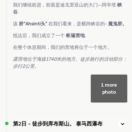
我们继续前进，前面是迪戈里亚山的大门--阿辛塔
峡
谷
.
该
桥"Ahsinti头"
在我们看来，是横跨峡谷的-
魔鬼桥。
抵达后，我们成立了一个
帐篷营地
.
在整个休息期间，我们的营地将位于一个地方。
露营地位于海拔1740米的地方。徒步旅行的活动部分：
步行2公里。
1 more
photo
第2日 -
徒步到库布斯山。 泰马西瀑布