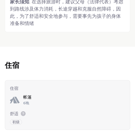
家长须知
. 在选择旅游时，建议父母（法律代表）考虑
到路线涉及体力消耗，长途穿越和克服自然障碍，因
此，为了舒适和安全地参与，需要事先为孩子的身体
准备和情绪
住宿
住宿
帐篷
6晚
舒适
初级