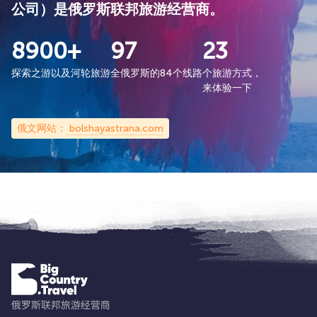
公司）是俄罗斯联邦旅游经营商。
8900+
97
23
探索之游以及河轮旅游
全俄罗斯的84个线路
个旅游方式，
来体验一下
俄文网站：
bolshayastrana.com