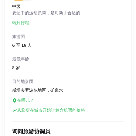
中级
要适中的运动负荷，是对新手合适的
转到行程
旅游团
6 至 18 人
最低年龄
8 岁
目的地参团
斯塔夫罗波尔地区，矿泉水
在哪儿？
从您所在城市开始计算含机票的价格
询问旅游协调员