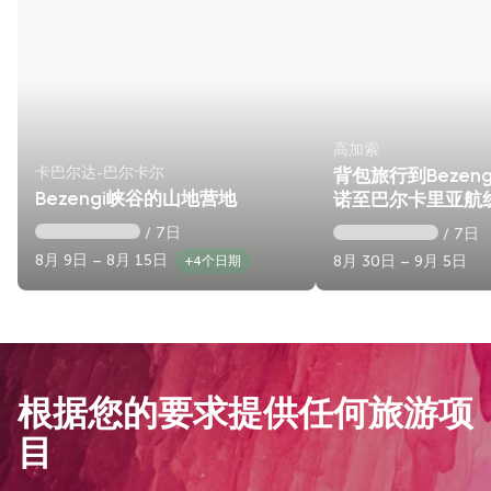
高加索
卡巴尔达-巴尔卡尔
背包旅行到Bezen
Bezengi峡谷的山地营地
诺至巴尔卡里亚航
/ 7日
/ 7日
8月 9日 – 8月 15日
8月 30日 – 9月 5日
+4个日期
根据您的要求提供任何旅游项
目