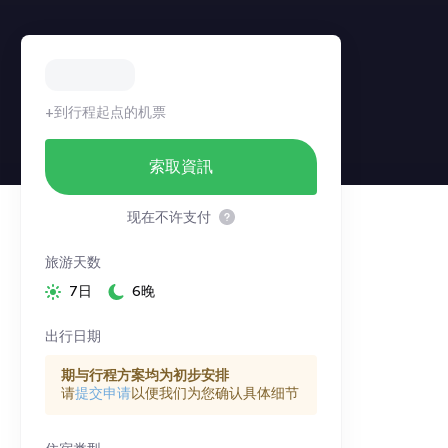
+到行程起点的机票
索取資訊
现在不许支付
旅游天数
7日
6晚
出行日期
期与行程方案均为初步安排
请
提交申请
以便我们为您确认具体细节