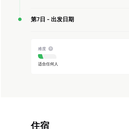
第7日 -
出发日期
难度
适合任何人
住宿