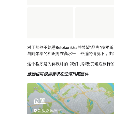
对于那些不熟悉Belokurikha并希望"品尝
与阿尔泰的相识将在高水平，舒适的情况下，由
这个程序是为你设计的. 我们可以改变短途旅行
旅游也可根据要求在任何日期提供.
位置
G.贝洛库里卡