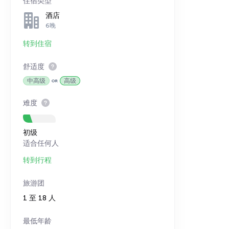
住宿类型
酒店
6晚
转到住宿
舒适度
中高级
高级
难度
初级
适合任何人
转到行程
旅游团
1 至 18 人
最低年龄