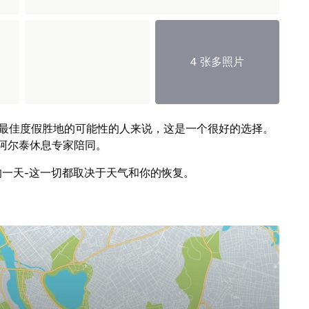
4 张多照片
"俄罗斯最佳度假胜地的可能性的人来说，这是一个很好的选择。
阿尔泰休息专家陪同。
的一天-这一切都取决于天气和你的恢复。