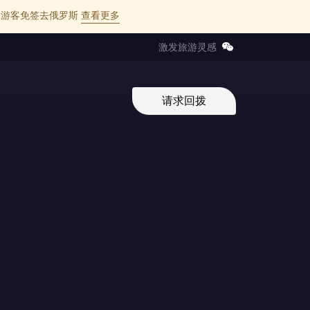
l 的中国游客免签去俄罗斯
查看更多
激发旅游灵感
请求回拨