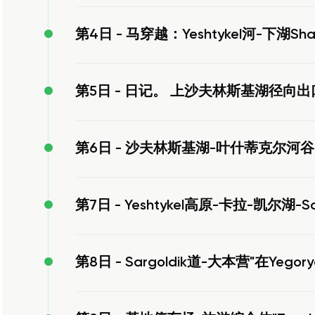
第4日 -
马穿越：Yeshtykel河-下湖Shavl
第5日 -
日记。 上沙夫林斯基湖径向出
第6日 -
沙夫林斯基湖-叶什蒂克尔河谷
第7日 -
Yeshtykel高原-卡拉-凯尔湖-Sa
第8日 -
Sargoldik道-大本营"在Yegory