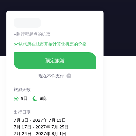
+到行程起点的机票
从您所在城市开始计算含机票的价格
预定旅游
现在不许支付
旅游天数
9日
8晚
出行日期
7月 3日 - 2027年 7月 11日
7月 17日 - 2027年 7月 25日
7月 24日 - 2027年 8月 1日