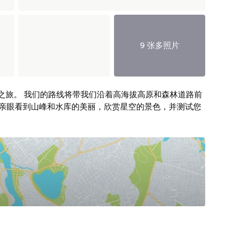
9 张多照片
之旅。 我们的路线将带我们沿着高海拔高原和森林道路前
提升，亲眼看到山峰和水库的美丽，欣赏星空的景色，并测试您