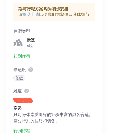
期与行程方案均为初步安排
请
提交申请
以便我们为您确认具体细节
住宿类型
帐篷
8晚
转到住宿
舒适度
初级
难度
高级
只对身体素质挺好的经验丰富的游客合适。
需要特别的技巧和装备。
转到行程