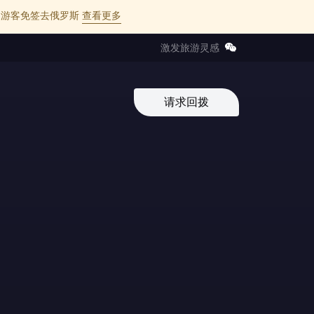
l 的中国游客免签去俄罗斯
查看更多
激发旅游灵感
请求回拨