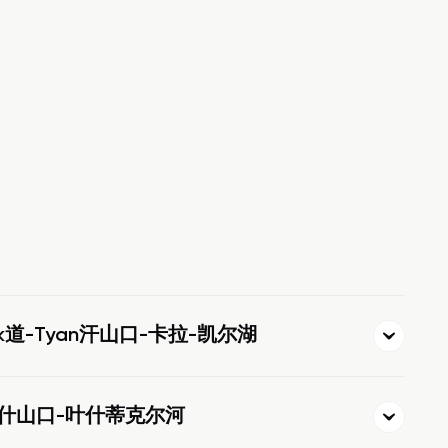
ldik道-Tyan汗山口-卡拉-凯尔湖
拉什山口-叶什蒂克尔河