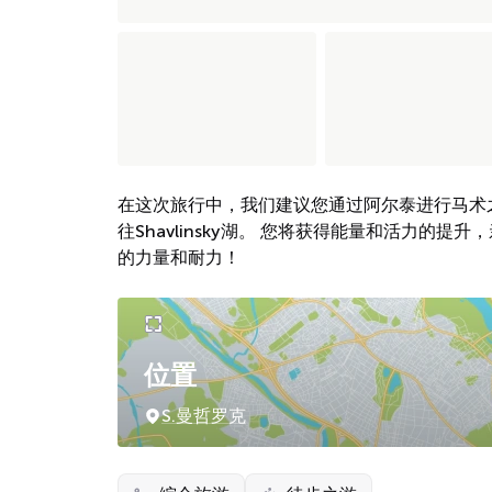
在这次旅行中，我们建议您通过阿尔泰进行马术
往Shavlinsky湖。 您将获得能量和活力的
的力量和耐力！
位置
S.曼哲罗克