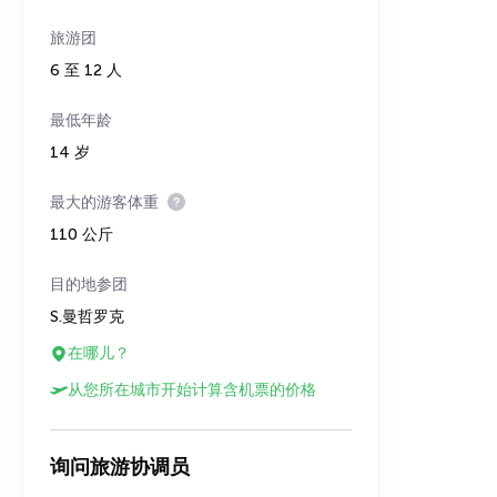
旅游团
6 至 12 人
最低年龄
14 岁
最大的游客体重
110 公斤
目的地参团
S.曼哲罗克
在哪儿？
从您所在城市开始计算含机票的价格
询问旅游协调员