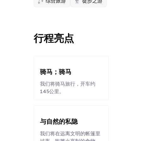
综合旅游
徒步之游
行程亮点
骑马；骑马
我们将骑马旅行，开车约
145公里。
与自然的私隐
我们将在远离文明的帐篷里