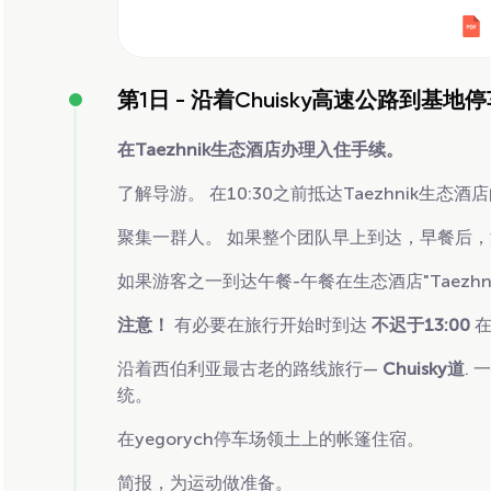
第1日 -
沿着Chuisky高速公路到基地
在Taezhnik生态酒店办理入住手续。
了解导游。 在10:30之前抵达Taezhnik生态
聚集一群人。 如果整个团队早上到达，早餐后
如果游客之一到达午餐-午餐在生态酒店"Taezh
注意！
有必要在旅行开始时到达
不迟于13:00
在
沿着西伯利亚最古老的路线旅行—
Chuisky道
.
统。
在yegorych停车场领土上的帐篷住宿。
简报，为运动做准备。