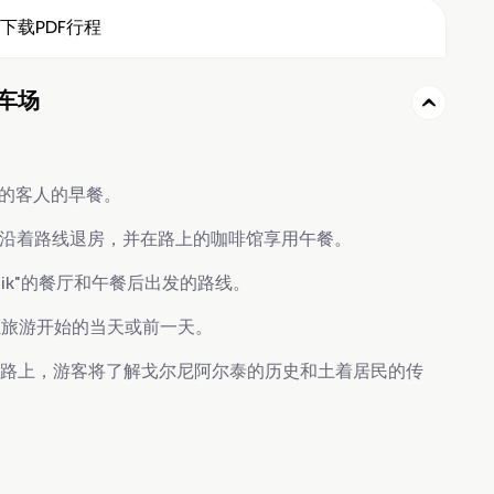
下载PDF行程
停车场
酒店的客人的早餐。
，沿着路线退房，并在路上的咖啡馆享用午餐。
nik"的餐厅和午餐后出发的路线。
旅游开始的当天或前一天。
 一路上，游客将了解戈尔尼阿尔泰的历史和土着居民的传