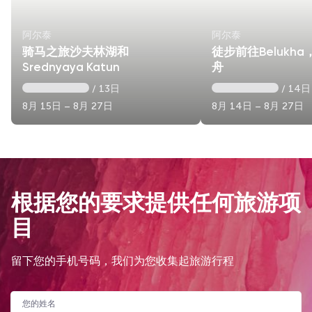
阿尔泰
阿尔泰
骑马之旅沙夫林湖和
徒步前往Belukha
Srednyaya Katun
舟
/ 13日
/ 14日
8月 15日 – 8月 27日
8月 14日 – 8月 27日
根据您的要求提供任何旅游项
目
留下您的手机号码，我们为您收集起旅游行程
您的姓名