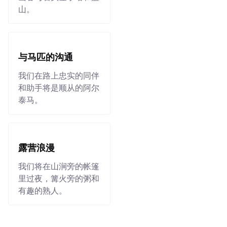
山。
与马匹的沟通
我们在路上忠实的同伴
和助手将是顺从的阿尔
泰马。
露营浪漫
我们将在山涧旁的帐篷
里过夜，篝火旁的粥和
有趣的熟人。