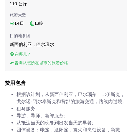
110 公斤
旅游天数
14日
13晚
目的地参团
新西伯利亚，巴尔瑙尔
在哪儿？
咨询从您所在城市的旅游价格
费用包含
根据该计划，从新西伯利亚，巴尔瑙尔，比伊斯克，
戈尔诺-阿尔泰斯克和背部的旅游交通，路线内过境;
租马服务;
导游、导师、新郎服务;
从抵达当天的晚餐到出发当天的早餐;
团体设备：帐篷，遮阳篷，篝火和烹饪设备，急救