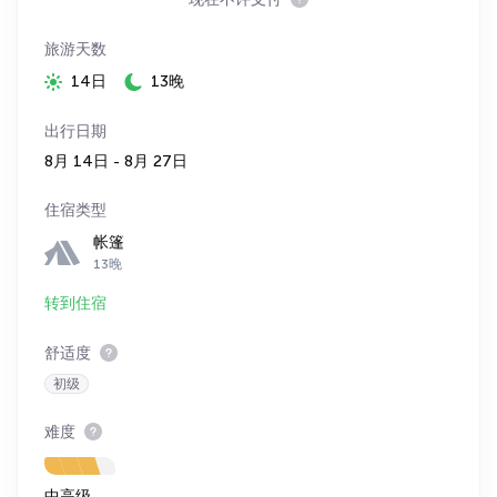
旅游天数
14日
13晚
出行日期
8月 14日 - 8月 27日
住宿类型
帐篷
13晚
转到住宿
舒适度
初级
难度
中高级