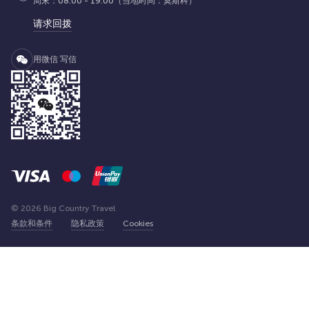
周末：08:00 - 19:00（当地时间：莫斯科）
请求回拨
用微信 写信
© 2026 Big Country Travel
条款和条件
隐私政策
Cookies