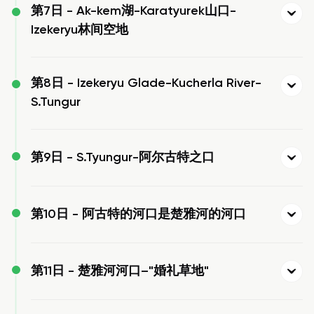
第7日 -
Ak-kem湖-Karatyurek山口-
Izekeryu林间空地
第8日 -
Izekeryu Glade-Kucherla River-
S.Tungur
第9日 -
S.Tyungur-阿尔古特之口
第10日 -
阿古特的河口是楚雅河的河口
第11日 -
楚雅河河口–"婚礼草地"