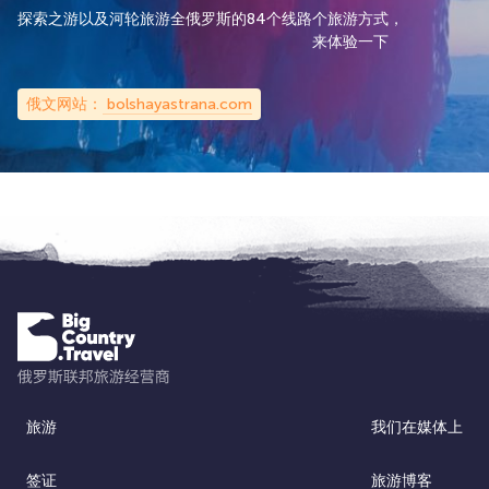
探索之游以及河轮旅游
全俄罗斯的84个线路
个旅游方式，
来体验一下
俄文网站：
bolshayastrana.com
旅游
我们在媒体上
签证
旅游博客