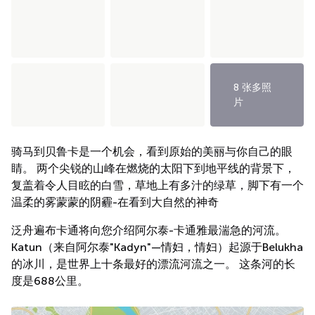
8 张多照
片
骑马到贝鲁卡是一个机会，看到原始的美丽与你自己的眼
睛。 两个尖锐的山峰在燃烧的太阳下到地平线的背景下，
复盖着令人目眩的白雪，草地上有多汁的绿草，脚下有一个
温柔的雾蒙蒙的阴霾-在看到大自然的神奇
泛舟遍布卡通将向您介绍阿尔泰-卡通雅最湍急的河流。
Katun（来自阿尔泰"Kadyn"—情妇，情妇）起源于Belukha
的冰川，是世界上十条最好的漂流河流之一。 这条河的长
度是688公里。