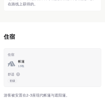
在路线上获得的。
住宿
住宿
帐篷
13晚
舒适
初级
游客被安置在2-3座现代帐篷与遮阳篷。