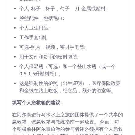
个人-杯子，杯子，勺子，刀-金属或塑料;
脸盆配件，包括毛巾;
个人卫生用品;
工作手套1副;
可选-照片，视频，密封手电筒;
用于文件和货币的密封包装;
个人保温瓶（可选）和一个登山水瓶（或一个
0.5-1.5升塑料瓶）;
这是强制性的护照（出生证明），医疗保险政策
和金钱在路上吃饭，纪念品，额外的浴室等。
填写个人急救箱的建议:
在阿尔泰进行马术水上之旅的团体提供了一个共享的
急救箱，该急救箱与教练指南一起放置。 然而，每
个积极前往阿尔泰旅游的参与者还必须拥有个人急救