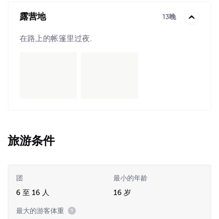
露营地
13晚
在路上的帐篷里过夜.
旅游条件
团
最小的年龄
6 至 16 人
16 岁
最大的游客体重