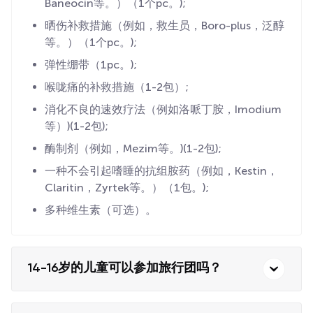
Baneocin等。）（1个pc。);
晒伤补救措施（例如，救生员，Boro-plus，泛醇
等。）（1个pc。);
弹性绷带（1pc。);
喉咙痛的补救措施（1-2包）;
消化不良的速效疗法（例如洛哌丁胺，Imodium
等）)(1-2包);
酶制剂（例如，Mezim等。)(1-2包);
一种不会引起嗜睡的抗组胺药（例如，Kestin，
Claritin，Zyrtek等。）（1包。);
多种维生素（可选）。
14-16岁的儿童可以参加旅行团吗？