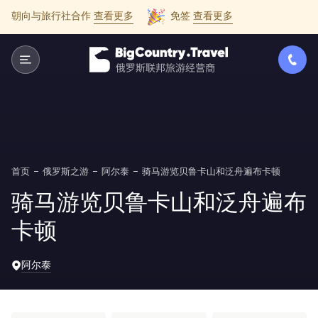
朝向与旅行社合作
查看更多
免签
查看更多
首页
俄罗斯之游
阿尔泰
骑马游览贝鲁卡山和泛舟遍布卡顿
骑马游览贝鲁卡山和泛舟遍布
卡顿
阿尔泰