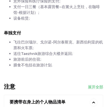
意外保险和医疗保险的支付;
支付一日三餐（基本露营餐–在篝火上烹饪，在咖啡
馆-根据计划）;
设备租赁;
单独支付
飞往巴尔瑙尔、戈尔诺-阿尔泰斯克、新西伯利亚的机
票和火车票;
送往Taezhnik旅游综合大楼并返回;
旅游前后的住宿;
膳食不包括在旅游计划.
注意
展开全部
要携带在身上的个人物品清单