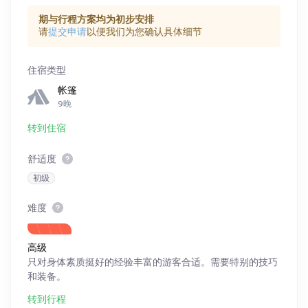
期与行程方案均为初步安排
请
提交申请
以便我们为您确认具体细节
住宿类型
帐篷
9晚
转到住宿
舒适度
初级
难度
高级
只对身体素质挺好的经验丰富的游客合适。需要特别的技巧
和装备。
转到行程