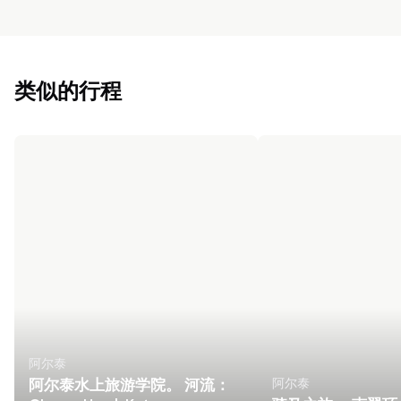
类似的行程
阿尔泰
阿尔泰
阿尔泰水上旅游学院。 河流：