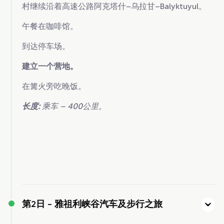
村继续沿着高速公路阿克塔什–乌拉甘–Balyktuyul。
午餐在咖啡馆。
到达停车场。
建立一个营地。
在篝火旁吃晚饭。
长度:
乘车 –
400公里。
第2日 -
雅祖利峡谷汽车及步行之旅