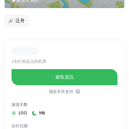
泛舟
+到行程起点的机票
索取資訊
现在不许支付
旅游天数
10日
9晚
出行日期