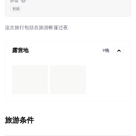
舒适
初级
这次旅行包括在旅游帐篷过夜.
露营地
9晚
旅游条件