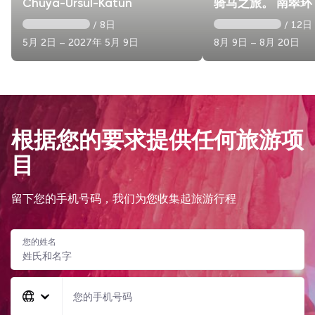
Chuya-Ursul-Katun
骑马之旅。 南翠环
/ 8日
/ 12日
5月 2日 – 2027年 5月 9日
8月 9日 – 8月 20日
根据您的要求提供任何旅游项
目
留下您的手机号码，我们为您收集起旅游行程
您的姓名
您的手机号码