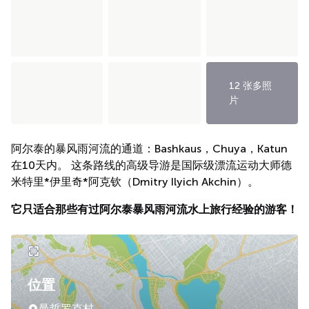
12 张多照
片
阿尔泰的暴风雨河流的通道：Bashkaus，Chuya，Katun
在10天内。 这条路线的高级导游是国际级漂流运动大师德
米特里*伊里奇*阿克钦（Dmitry Ilyich Akchin）。
它只适合那些有过阿尔泰暴风雨河流水上旅行经验的游客！
位置
曼哲罗克村