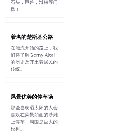
石头，巨兽，滑梯等门
槛！
着名的楚斯基公路
在漂流开始的路上，我
们将了解Gorny Altai
的历史及其土着居民的
传统。
风景优美的停车场
那些喜欢晒太阳的人会
喜欢在风景如画的沙滩
上停车，周围是巨大的
松树。