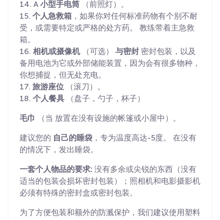
14. A
小型手电筒
（前照灯）。
15.
个人急救箱
，如果你对任何标准药物有个别不耐
受，或需要特定或严格的处方药。 教练带着主急救
箱。
16.
相机或摄像机
（可选）
与密封
密封包装，以及
备用电池为它或外部储能装置，因为会有很多物种，
你想捕捉，但无处充电。
17.
旅游座位
（滚刀）。
18.
个人餐具
（盘子，勺子，杯子）
毛巾
（当
放置在没有设施的帐篷或小屋中）。
建议您的
自己的睡袋
，专为温度高达-5度。 在没有
的情况下，发出睡袋。
一套个人物品的要求:
没有多余或尖锐的东西（没有
适当的包装会损坏密封包装）；照相机和电影摄影机
必须有特殊的密封盒或密封包装。
为了方便包装和额外的防溅保护，我们建议使用塑料