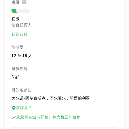
难度
初级
适合任何人
转到行程
旅游团
12 至 18 人
最低年龄
5 岁
目的地参团
戈尔诺-阿尔泰斯克，巴尔瑙尔，新西伯利亚
在哪儿？
从您所在城市开始计算含机票的价格