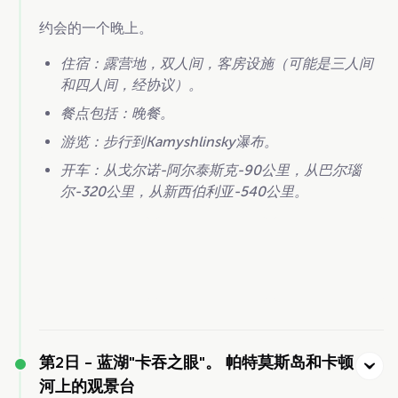
约会的一个晚上。
住宿：露营地，双人间，客房设施（可能是三人间
和四人间，经协议）。
餐点包括：晚餐。
游览：步行到Kamyshlinsky瀑布。
开车：从戈尔诺-阿尔泰斯克-90公里，从巴尔瑙
尔-320公里，从新西伯利亚-540公里。
第2日 -
蓝湖"卡吞之眼"。 帕特莫斯岛和卡顿
河上的观景台