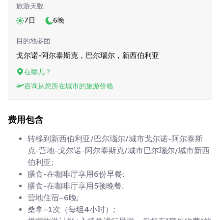
旅游天数
7日
6晚
目的地参团
戈尔诺-阿尔泰斯克，巴尔瑙尔，新西伯利亚
在哪儿？
咨询从您所在城市的旅游价格
费用包含
转移到新西伯利亚/巴尔瑙尔/城市戈尔诺-阿尔泰斯
克-营地-戈尔诺-阿尔泰斯克/城市巴尔瑙尔/城市新西
伯利亚;
膳食-在咖啡厅享用6份早餐;
膳食-在咖啡厅享用5顿晚餐;
营地住宿–6晚;
桑拿–1次（每组4小时）;