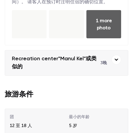
间）。 请客人在预订时注明住宿的确切位置。
1 more
photo
Recreation center"Manul Kel"或类
3晚
似的
旅游条件
团
最小的年龄
12 至 18 人
5 岁