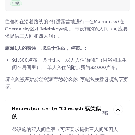
中级
住宿将在沿着路线的2舒适露营地进行—在Maiminsky/在
Chemalsky区和Teletskoye湖。 带设施的双人间（可应要
求提供三人间和四人间）。
旅游1人的费用，取决于住宿，卢布。:
91,500卢布。 对于1人，双人入住"标准"（淋浴和卫生
间在房间里）。 单人入住的附加费为32,000卢布。
请在旅游开始前注明露营地的名称. 可能的放置选项如下所
示。
Recreation center"Chegysh"或类似
3晚
的
带设施的双人间住宿（可应要求提供三人间和四人