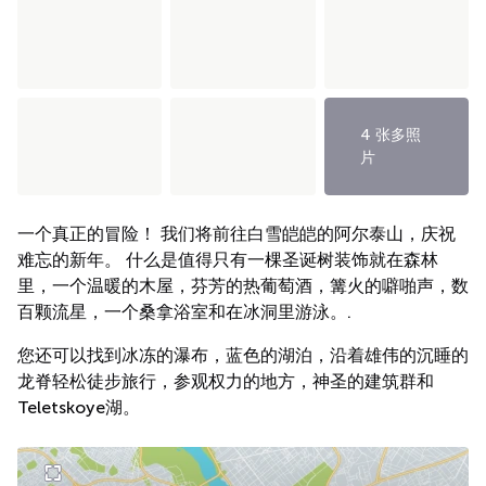
4 张多照
片
一个真正的冒险！ 我们将前往白雪皑皑的阿尔泰山，庆祝
难忘的新年。 什么是值得只有一棵圣诞树装饰就在森林
里，一个温暖的木屋，芬芳的热葡萄酒，篝火的噼啪声，数
百颗流星，一个桑拿浴室和在冰洞里游泳。.
您还可以找到冰冻的瀑布，蓝色的湖泊，沿着雄伟的沉睡的
龙脊轻松徒步旅行，参观权力的地方，神圣的建筑群和
Teletskoye湖。