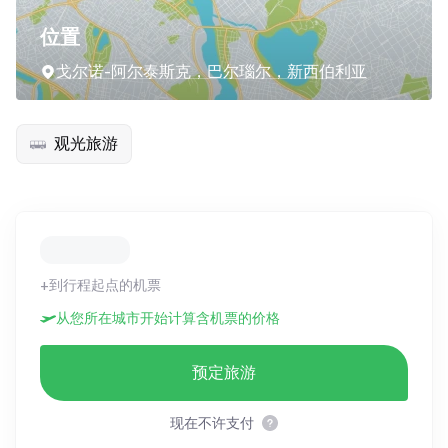
位置
戈尔诺-阿尔泰斯克，巴尔瑙尔，新西伯利亚
观光旅游
+到行程起点的机票
从您所在城市开始计算含机票的价格
预定旅游
现在不许支付