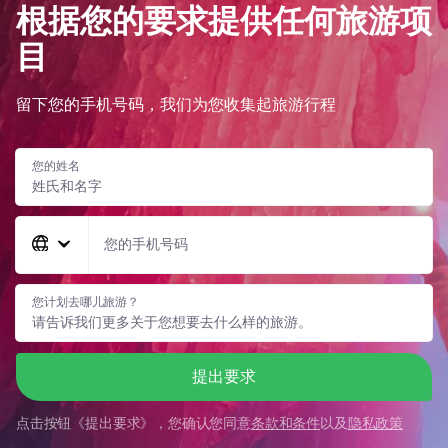
根据您的要求提供任何旅游项
目
留下您的手机号码，我们为您收集起旅游行程
您的姓名
您的手机号码
您计划去哪儿旅游？
提出要求
点击按钮《
提出要求
》，您确认您同意
条款和条件
以及
隐私政策