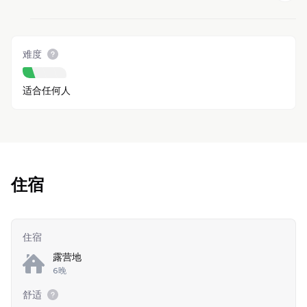
难度
适合任何人
住宿
住宿
露营地
6晚
舒适