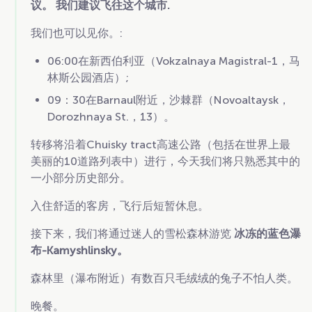
议。 我们建议飞往这个城市.
我们也可以见你。:
06:00在新西伯利亚（Vokzalnaya Magistral-1，马
林斯公园酒店）;
09：30在Barnaul附近，沙棘群（Novoaltaysk，
Dorozhnaya St.，13）。
转移将沿着Chuisky tract高速公路（包括在世界上最
美丽的10道路列表中）进行，今天我们将只熟悉其中的
一小部分历史部分。
入住舒适的客房，飞行后短暂休息。
接下来，我们将通过迷人的雪松森林游览
冰冻的蓝色瀑
布-Kamyshlinsky。
森林里（瀑布附近）有数百只毛绒绒的兔子不怕人类。
晚餐。