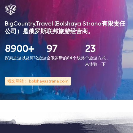
BigCountry.Travel (Bolshaya Strana有限责任
公司）是俄罗斯联邦旅游经营商。
8900+
97
23
探索之游以及河轮旅游
全俄罗斯的84个线路
个旅游方式，
来体验一下
俄文网站：
bolshayastrana.com