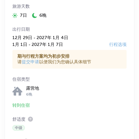
旅游天数
7日
6晚
出行日期
12月 29日 - 2027年 1月 4日
1月 1日 - 2027年 1月 7日
行程选项
期与行程方案均为初步安排
请
提交申请
以便我们为您确认具体细节
住宿类型
露营地
6晚
转到住宿
舒适度
中级