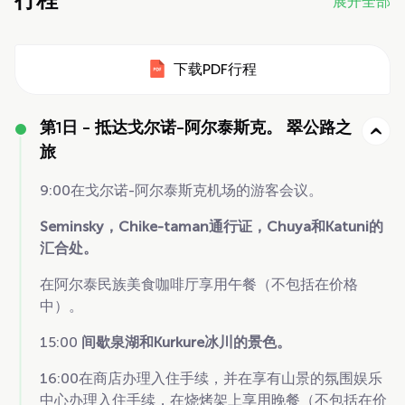
行程
展开全部
下载PDF行程
第1日 -
抵达戈尔诺-阿尔泰斯克。 翠公路之
旅
9:00在戈尔诺-阿尔泰斯克机场的游客会议。
Seminsky，Chike-taman通行证，Chuya和Katuni的
汇合处。
在阿尔泰民族美食咖啡厅享用午餐（不包括在价格
中）。
15:00
间歇泉湖和Kurkure冰川的景色。
16:00在商店办理入住手续，并在享有山景的氛围娱乐
中心办理入住手续，在烧烤架上享用晚餐（不包括在价