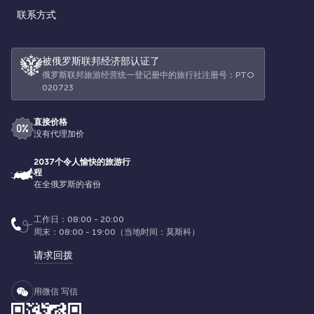
联系方式
被俄罗斯联邦经济部认证了
俄罗斯联邦旅游经营统一登记册中的旅行社注册号：РТО
020723
直接价格
没有代理加价
2037个令人愉快的旅游行
程
在全俄罗斯的省份
工作日：08:00 - 20:00
周末：08:00 - 19:00（当地时间：莫斯科）
请求回拨
用微信 写信