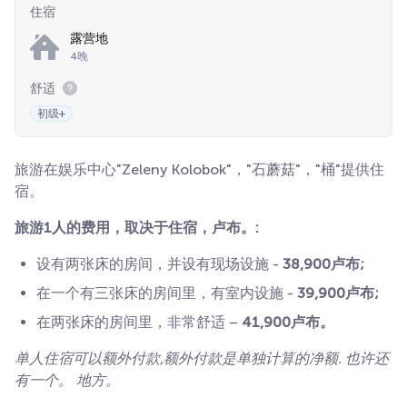
住宿
露营地
4晚
舒适
初级+
旅游在娱乐中心"Zeleny Kolobok"，"石蘑菇"，"桶"提供住
宿。
旅游1人的费用，取决于住宿，卢布。:
设有两张床的房间，并设有现场设施 -
38,900卢布;
在一个有三张床的房间里，有室内设施 -
39,900卢布;
在两张床的房间里，非常舒适 –
41,900卢布。
单人住宿可以额外付款,额外付款是单独计算的净额. 也许还
有一个。 地方。