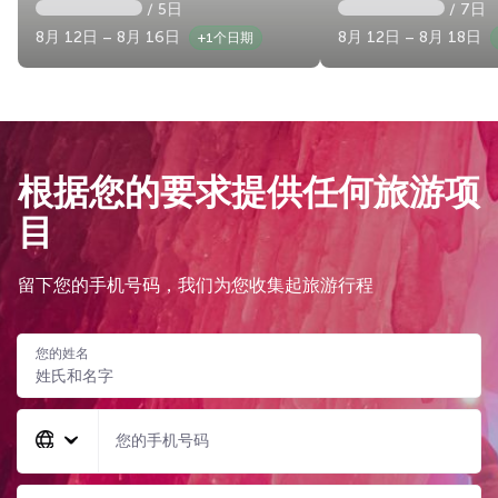
/ 5日
/ 7日
8月 12日 – 8月 16日
8月 12日 – 8月 18日
+1个日期
根据您的要求提供任何旅游项
目
留下您的手机号码，我们为您收集起旅游行程
您的姓名
您的手机号码