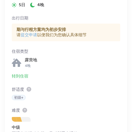
5日
4晚
出行日期
期与行程方案均为初步安排
请
提交申请
以便我们为您确认具体细节
住宿类型
露营地
4晚
转到住宿
舒适度
初级+
难度
中级