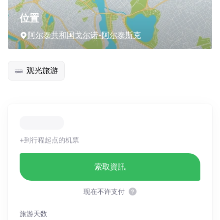
位置
阿尔泰共和国戈尔诺-阿尔泰斯克
观光旅游
+到行程起点的机票
索取資訊
现在不许支付
旅游天数