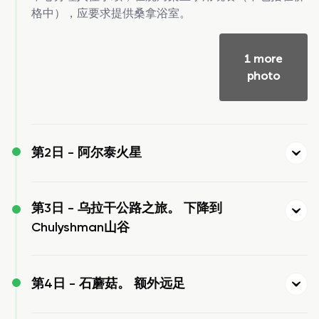
格中），应要求提供桑拿浴室。
1 more
photo
第2日 -
阿尔泰火星
第3日 -
乌拉干公路之旅。 下降到
Chulyshman山谷
第4日 -
石蘑菇。 额外远足