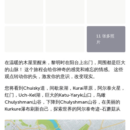
11 张多照
片
在温暖的木屋里醒来，黎明时在阳台上出门，周围都是巨大
的山脉！ 这个旅程会给你神奇的感觉和难忘的情感。 这些
观点转动你的头，激发你的意识，改变现实。
您将看到Chuisky道，间歇泉湖，Kurai草原，阿尔泰火星，
红门，Uch-Kel湖，巨大的Katu-Yaryk山口，鸟瞰
Chulyshman山谷，下降到Chulyshman山谷，在美丽的
Kurkure瀑布刷新自己，探索世界的阿尔泰奇迹-石蘑菇从