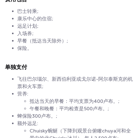
巴士转乘;
康乐中心的住宿;
远足计划;
入场券;
早餐（抵达当天除外）;
保险。
单独支付
飞往巴尔瑙尔、新西伯利亚或戈尔诺-阿尔泰斯克的机
票和火车票;
营养:
抵达当天的早餐：平均支票为400卢布。;
午餐和晚餐：平均检查是500卢布。;
蜱保险300卢布。;
额外远足:
Chuisky蜿蜒（下降到观景台俯瞰chuya河和全