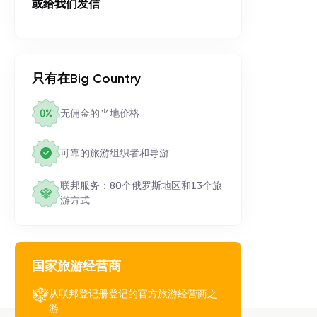
或给我们发信
只有在Big Country
无佣金的当地价格
可靠的旅游组织者和导游
联邦服务：80个俄罗斯地区和13个旅
游方式
国家旅游经营商
从联邦登记册登记的官方旅游经营商之
游