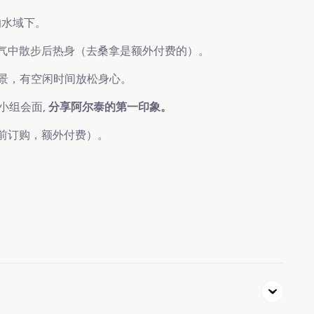
的水域下。
气中散步后热身（去桑拿是额外付费的）。
美景，有空闲时间放松身心。
小组会面,
分享阿尔泰的第一印象。
前订购，额外付费）。