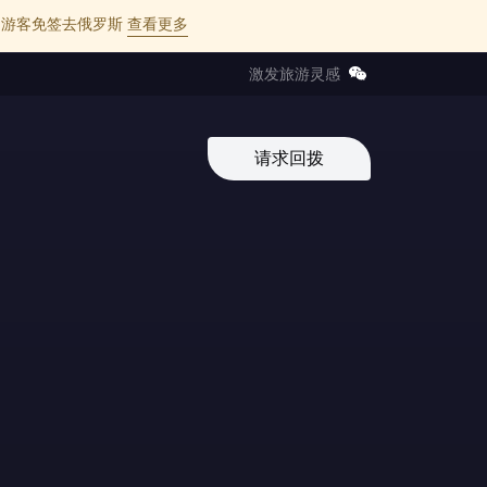
l 的中国游客免签去俄罗斯
查看更多
激发旅游灵感
请求回拨