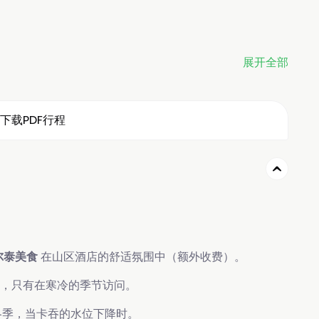
展开全部
下载PDF行程
尔泰美食
在山区酒店的舒适氛围中（额外收费）。
象，只有在寒冷的季节访问。
冬季，当卡吞的水位下降时。