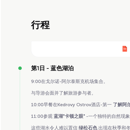
行程
第1日 -
蓝色湖泊
9:00在戈尔诺-阿尔泰斯克机场集合。
与导游会面并了解旅游参与者。
10:00早餐在Kedrovy Ostrov酒店-第一
了解阿
11:00参观
蓝湖"卡顿之眼"
-一个独特的自然现
这些湖水令人难以置信
绿松石色
出现在秋季和