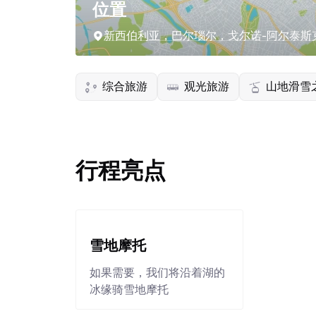
位置
新西伯利亚，巴尔瑙尔，戈尔诺-阿尔泰斯
综合旅游
观光旅游
山地滑雪
行程亮点
雪地摩托
如果需要，我们将沿着湖的
冰缘骑雪地摩托