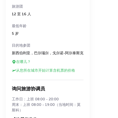
旅游团
12 至 16 人
最低年龄
5 岁
目的地参团
新西伯利亚，巴尔瑙尔，戈尔诺-阿尔泰斯克
在哪儿？
从您所在城市开始计算含机票的价格
询问旅游协调员
工作日：上班 08:00 - 20:00
周末：上班 08:00 - 19:00（当地时间：莫
斯科）