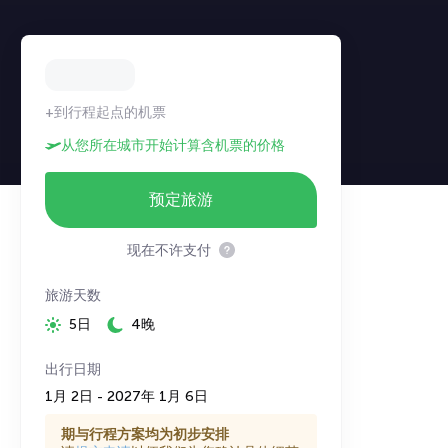
+到行程起点的机票
从您所在城市开始计算含机票的价格
预定旅游
现在不许支付
旅游天数
5日
4晚
出行日期
1月 2日 - 2027年 1月 6日
期与行程方案均为初步安排