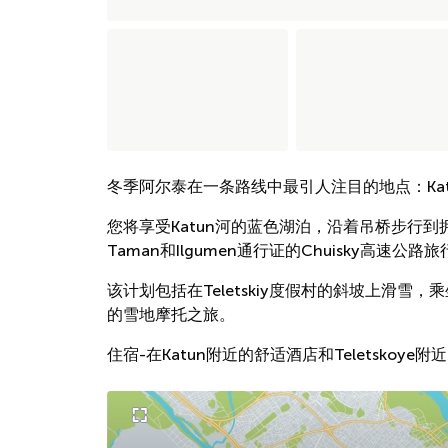
冬季阿尔泰在一条路线中最引人注目的地点：Katun，C
您将享受Katun河的蓝色湖泊，沿着吊桥步行到拥有独
Taman和Ilgumen通行证的Chuisky高速公路旅
该计划包括在Teletskiy度假村的斜坡上滑雪，乘
的雪地摩托之旅。
住宿-在Katun附近的舒适酒店和Teletsko