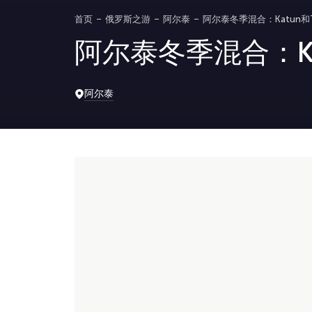
首页
俄罗斯之游
阿尔泰
阿尔泰冬季混合：Katun和Te
阿尔泰冬季混合：Katu
阿尔泰