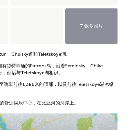
7 张多照片
huisky道和Teletskoye湖。
特寺庙的Patmos岛，沿着Seminsky，Chike-
行，然后与Teletskoye湖相识。
坐缆车前往1,386米的顶部，以及前往Teletskoye湖冰缘
ye附近的舒适娱乐中心，在比亚河的河岸上。