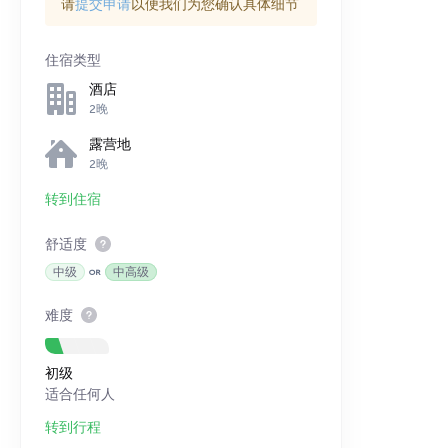
请
提交申请
以便我们为您确认具体细节
住宿类型
酒店
2晚
露营地
2晚
转到住宿
舒适度
中级
中高级
难度
初级
适合任何人
转到行程