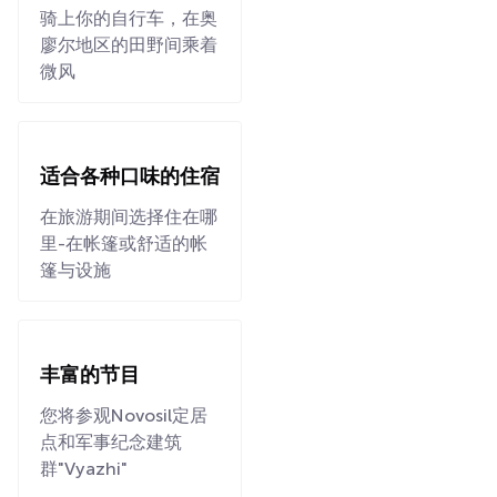
骑上你的自行车，在奥
廖尔地区的田野间乘着
微风
适合各种口味的住宿
在旅游期间选择住在哪
里-在帐篷或舒适的帐
篷与设施
丰富的节目
您将参观Novosil定居
点和军事纪念建筑
群"Vyazhi"