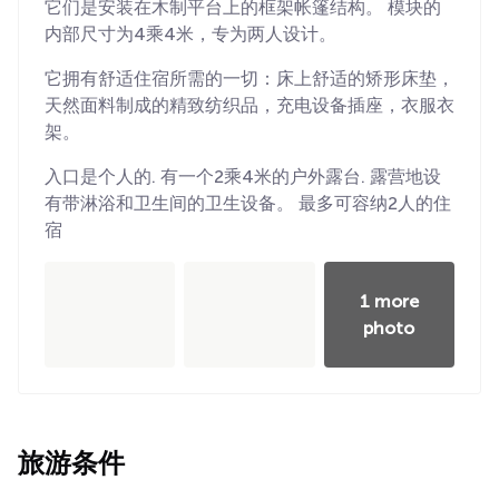
它们是安装在木制平台上的框架帐篷结构。 模块的
内部尺寸为4乘4米，专为两人设计。
它拥有舒适住宿所需的一切：床上舒适的矫形床垫，
天然面料制成的精致纺织品，充电设备插座，衣服衣
架。
入口是个人的. 有一个2乘4米的户外露台. 露营地设
有带淋浴和卫生间的卫生设备。 最多可容纳2人的住
宿
1 more
photo
旅游条件