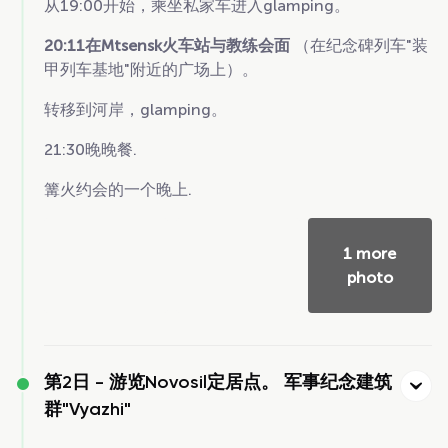
从19:00开始，乘坐私家车进入glamping。
20:11在Mtsensk火车站与教练会面
（在纪念碑列车"装
甲列车基地"附近的广场上）。
转移到河岸，glamping。
21:30晚晚餐.
篝火约会的一个晚上.
1 more
photo
第2日 -
游览Novosil定居点。 军事纪念建筑
群"Vyazhi"