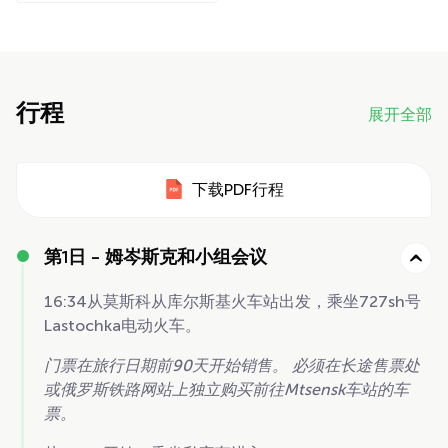
行程
展开全部
下载PDF行程
第1日 -
姆岑斯克和小组会议
16:34从莫斯科从库尔斯基火车站出发，乘坐727sh号
Lastochka电动火车。
门票在旅行日期前90天开始销售。 必须在长途售票处
或俄罗斯铁路网站上独立购买前往Mtsensk车站的车
票。