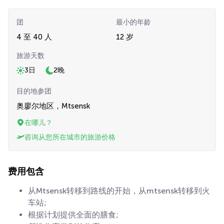
团
最小的年龄
4 至 40 人
12 岁
旅游天数
3日
2晚
目的地参团
奥廖尔地区，Mtsensk
在哪儿？
咨询从您所在城市的旅游价格
费用包含
从Mtsensk转移到路线的开始，从mtsensk转移到火
车站;
根据计划提供全面的膳食;