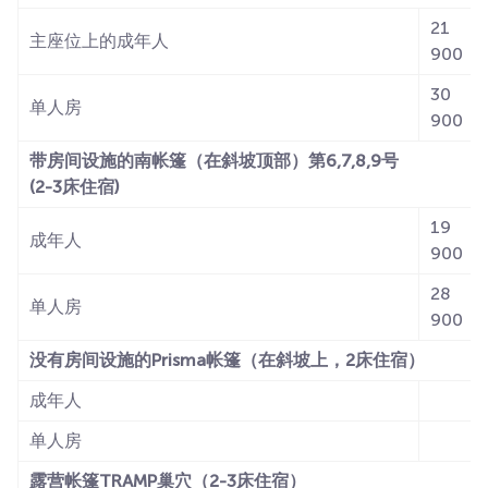
21
主座位上的成年人
900
30
单人房
900
带房间设施的南帐篷（在斜坡顶部）第6,7,8,9号
(2-3床住宿)
19
成年人
900
28
单人房
900
没有房间设施的Prisma帐篷（在斜坡上，2床住宿）
成年人
单人房
露营帐篷TRAMP巢穴（2-3床住宿）