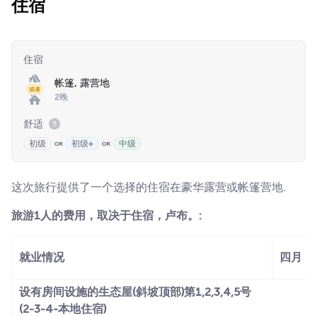
住宿
住宿
帐篷, 露营地
或者
2晚
舒适
初级
初级+
中级
这次旅行提供了一个选择的住宿在豪华露营或帐篷营地.
旅游1人的费用，取决于住宿，卢布。:
就业情况
四月
设有房间设施的生态屋(斜坡顶部)第1,2,3,4,5号
(2-3-4-本地住宿)