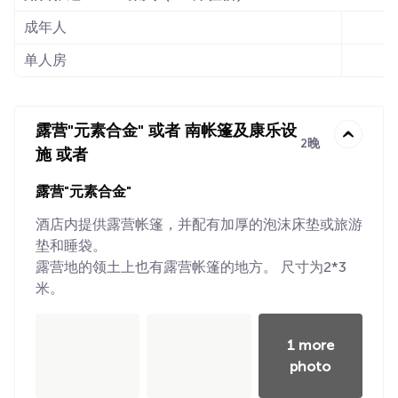
成年人
单人房
露营"元素合金" 或者 南帐篷及康乐设
2晚
施 或者
露营"元素合金"
酒店内提供露营帐篷，并配有加厚的泡沫床垫或旅游
垫和睡袋。
露营地的领土上也有露营帐篷的地方。 尺寸为2*3
米。
1 more
photo