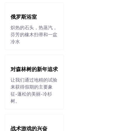
俄罗斯浴室
炽热的石头，热蒸汽，
芬芳的橡木扫帚和一盆
冷水
对森林树的新年追求
让我们通过地精的试验
来获得假期的主要象
征-蓬松的美丽-冷杉
树。
战术游戏的兴奋