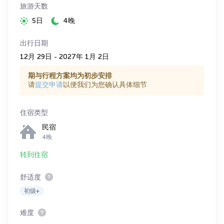
旅游天数
5日
4晚
出行日期
12月 29日 - 2027年 1月 2日
期与行程方案均为初步安排
请
提交申请
以便我们为您确认具体细节
住宿类型
民宿
4晚
转到住宿
舒适度
初级+
难度