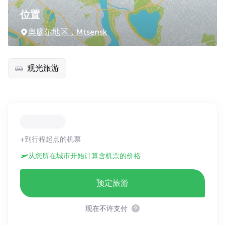
位置
奥廖尔地区，Mtsensk
观光旅游
+到行程起点的机票
从您所在城市开始计算含机票的价格
预定旅游
现在不许支付