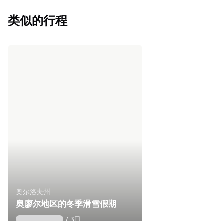
类似的行程
奥尔洛夫州
奥廖尔地区的冬季滑雪假期
/ 3日