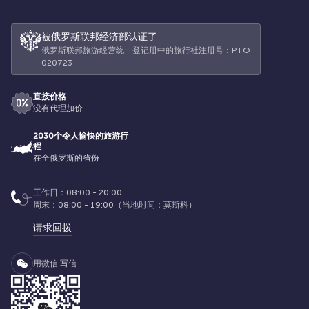
被俄罗斯联邦经济部认证了
俄罗斯联邦旅游经营统一登记册中的旅行社注册号：РТО
020723
直接价格
没有代理加价
2030个令人愉快的旅游行
程
在全俄罗斯的省份
工作日：08:00 - 20:00
周末：08:00 - 19:00（当地时间：莫斯科）
请求回拨
用微信 写信