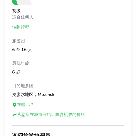
初级
适合任何人
转到行程
旅游团
6 至 16 人
最低年龄
6 岁
目的地参团
奥廖尔地区，Mtsensk
在哪儿？
从您所在城市开始计算含机票的价格