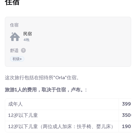
住宿
住宿
民宿
4晚
舒适
初级+
这次旅行包括在招待所"Orla"住宿。
旅游1人的费用，取决于住宿，卢布。:
成年人
3990
12岁以下儿童
3500
12岁以下儿童（两位成人加床：扶手椅、婴儿床）
1900