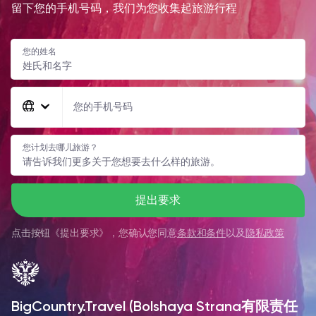
留下您的手机号码，我们为您收集起旅游行程
您的姓名
您的手机号码
您计划去哪儿旅游？
提出要求
点击按钮《
提出要求
》，您确认您同意
条款和条件
以及
隐私政策
BigCountry.Travel (Bolshaya Strana有限责任