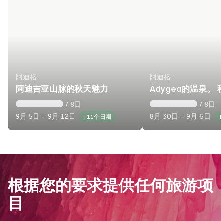
阿迪格
阿迪格
阿迪吉亚山脉的秋天魅力
Adygea的温泉。
/ 8日
/ 8日
9月 5日 – 9月 12日
8月 30日 – 9月 6日
+11个日期
根据您的要求提供任何旅游项
目