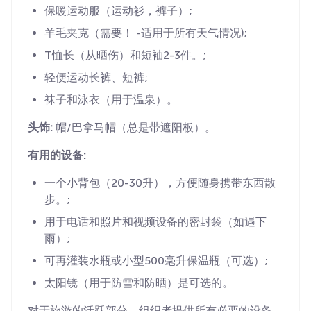
保暖运动服（运动衫，裤子）;
羊毛夹克（需要！ -适用于所有天气情况);
T恤长（从晒伤）和短袖2-3件。;
轻便运动长裤、短裤;
袜子和泳衣（用于温泉）。
头饰:
帽/巴拿马帽（总是带遮阳板）。
有用的设备:
一个小背包（20-30升），方便随身携带东西散
步。;
用于电话和照片和视频设备的密封袋（如遇下
雨）;
可再灌装水瓶或小型500毫升保温瓶（可选）;
太阳镜（用于防雪和防晒）是可选的。
对于旅游的活跃部分，组织者提供所有必要的设备