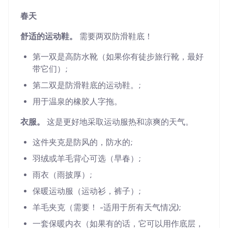
春天
舒适的运动鞋。
需要两双防滑鞋底！
第一双是高防水靴（如果你有徒步旅行靴，最好
带它们）;
第二双是防滑鞋底的运动鞋。;
用于温泉的橡胶人字拖。
衣服。
这是更好地采取运动服热和凉爽的天气。
这件夹克是防风的，防水的;
羽绒或羊毛背心可选（早春）;
雨衣（雨披厚）;
保暖运动服（运动衫，裤子）;
羊毛夹克（需要！ -适用于所有天气情况);
一套保暖内衣（如果有的话，它可以用作底层，