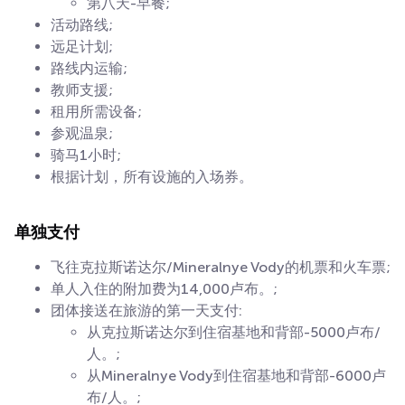
第八天-早餐;
活动路线;
远足计划;
路线内运输;
教师支援;
租用所需设备;
参观温泉;
骑马1小时;
根据计划，所有设施的入场券。
单独支付
飞往克拉斯诺达尔/Mineralnye Vody的机票和火车票;
单人入住的附加费为14,000卢布。;
团体接送在旅游的第一天支付:
从克拉斯诺达尔到住宿基地和背部-5000卢布/
人。;
从Mineralnye Vody到住宿基地和背部-6000卢
布/人。;