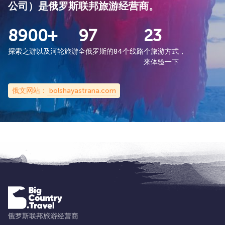
公司）是俄罗斯联邦旅游经营商。
8900+
97
23
探索之游以及河轮旅游
全俄罗斯的84个线路
个旅游方式，
来体验一下
俄文网站：
bolshayastrana.com