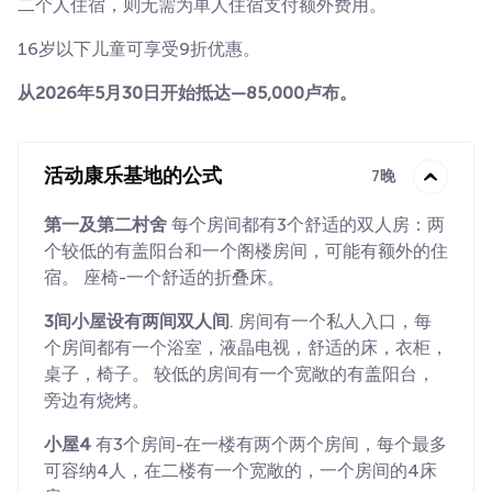
二个人住宿，则无需为单人住宿支付额外费用。
16岁以下儿童可享受9折优惠。
从2026年5月30日开始抵达—85,000卢布。
活动康乐基地的公式
7晚
第一及第二村舍
每个房间都有3个舒适的双人房：两
个较低的有盖阳台和一个阁楼房间，可能有额外的住
宿。 座椅-一个舒适的折叠床。
3间小屋设有两间双人间
. 房间有一个私人入口，每
个房间都有一个浴室，液晶电视，舒适的床，衣柜，
桌子，椅子。 较低的房间有一个宽敞的有盖阳台，
旁边有烧烤。
小屋4
有3个房间-在一楼有两个两个房间，每个最多
可容纳4人，在二楼有一个宽敞的，一个房间的4床