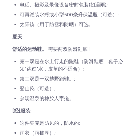
电话、摄影及录像设备密封包装(如遇雨);
可再灌装水瓶或小型500毫升保温瓶（可选）;
太阳镜（用于防雪和防晒）可选;
夏天
舒适的运动鞋。
需要两双防滑鞋底！
第一双是在水上行走的跑鞋（防滑鞋底，鞋子必
须"跳过"水，皮革的不适合）;
第二双是一双越野跑鞋。;
登山靴（可选）;
参观温泉的橡胶人字拖。
[经]服装:
这件夹克是防风的，防水的;
雨衣（雨披厚）;