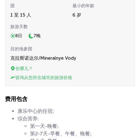
团
最小的年龄
1 至 15 人
6 岁
旅游天数
8日
7晚
目的地参团
克拉斯诺达尔/Mineralnye Vody
在哪儿？
咨询从您所在城市的旅游价格
费用包含
康乐中心的住宿;
综合营养:
第一天-晚餐;
第2-7天-早餐、午餐、晚餐;