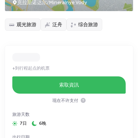
克拉斯诺达尔/Mineralnye Vody
观光旅游
泛舟
综合旅游
+到行程起点的机票
索取資訊
现在不许支付
旅游天数
7日
6晚
出行日期