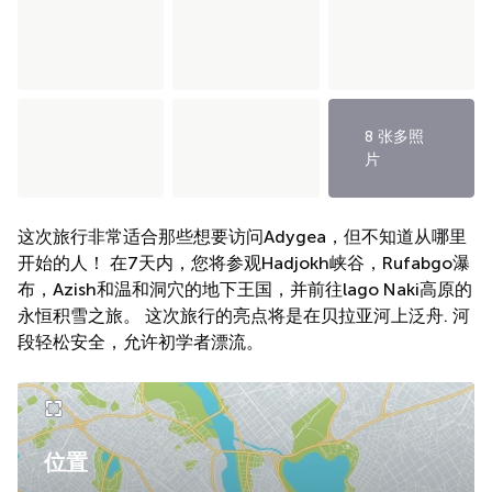
8 张多照
片
这次旅行非常适合那些想要访问Adygea，但不知道从哪里
开始的人！ 在7天内，您将参观Hadjokh峡谷，Rufabgo瀑
布，Azish和温和洞穴的地下王国，并前往lago Naki高原的
永恒积雪之旅。 这次旅行的亮点将是在贝拉亚河上泛舟.
河
段轻松安全，允许初学者漂流。
位置