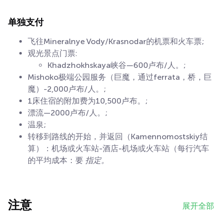
单独支付
飞往Mineralnye Vody/Krasnodar的机票和火车票;
观光景点门票:
Khadzhokhskaya峡谷—600卢布/人。;
Mishoko极端公园服务（巨魔，通过ferrata，桥，巨
魔）-2,000卢布/人。;
1床住宿的附加费为10,500卢布。;
漂流—2000卢布/人。;
温泉;
转移到路线的开始，并返回（Kamennomostskiy结
算）：机场或火车站-酒店-机场或火车站（每行汽车
的平均成本：要
指定。
注意
展开全部