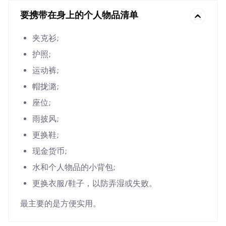
要携带在身上的个人物品清单
夹克衫;
护照;
运动裤;
帽拢潞;
座位;
雨披风;
更换鞋;
现金货币;
水和个人物品的小背包;
更换衣服/鞋子，以防弄湿或失败。
最主要的是方便实用。