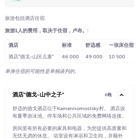
旅游包括酒店住宿.
旅游1人的费用，取决于住宿，卢布。:
酒店
标准
舒适感
一张床住宿的
酒店"德戈-山区儿童"
46 000
49 000
10 500
单身住宿的可能性是单独谈判的。
酒店"德戈-山中之子"
6晚
舒适的德戈酒店位于Kamennomostsky村。 酒店设
有夏季游泳池、停车场和公共区域的免费网络连接。
房间里有所有必要的家具和电器，为您提供高质量和
无忧无虑的休息。 浴室设有淋浴和卫生间，并额外