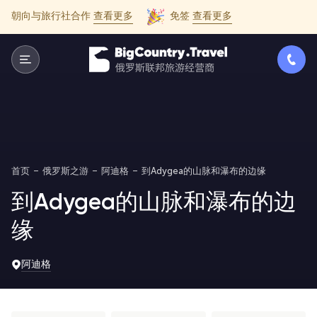
朝向与旅行社合作
查看更多
免签
查看更多
首页
俄罗斯之游
阿迪格
到Adygea的山脉和瀑布的边缘
到Adygea的山脉和瀑布的边
缘
阿迪格