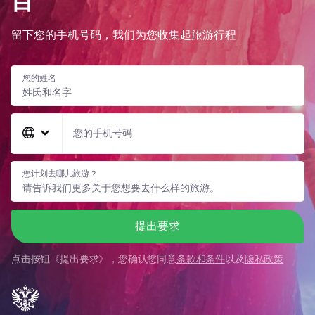
目
留下您的手机号码，我们为您收集起旅游行程
您的姓名
您的手机号码
您计划去哪儿旅游？
提出要求
点击按钮《
提出要求
》，您确认您同意
条款和条件
以及
隐私政策