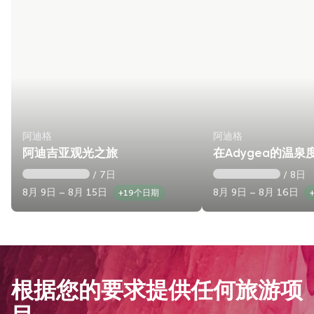
阿迪格
阿迪格
阿迪吉亚观光之旅
在Adygea的温泉
/ 7日
/ 8日
8月 9日 – 8月 15日
8月 9日 – 8月 16日
+19个日期
根据您的要求提供任何旅游项