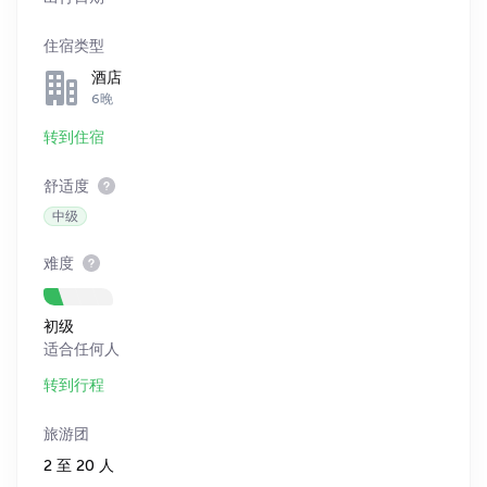
住宿类型
酒店
6晚
转到住宿
舒适度
中级
难度
初级
适合任何人
转到行程
旅游团
2 至 20 人