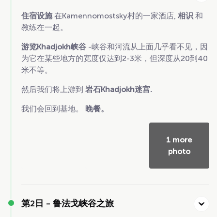
住宿设施
在Kamennomostsky村的一家酒店,
相识
和
教练在一起。
游览Khadjokh峡谷
-峡谷和河流从上面几乎看不见，因
为它在某些地方的宽度仅达到2-3米，但深度从20到40
米不等。
然后我们将上游到
岩石Khadjokh迷宫.
我们会回到基地。
晚餐。
1 more
photo
第2日 -
鲁法戈峡谷之旅