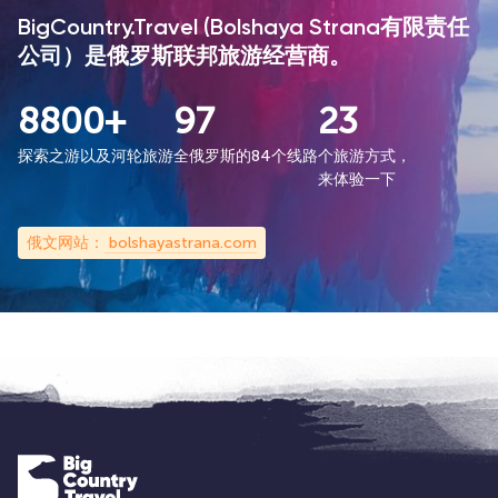
BigCountry.Travel (Bolshaya Strana有限责任
公司）是俄罗斯联邦旅游经营商。
8800+
97
23
探索之游以及河轮旅游
全俄罗斯的84个线路
个旅游方式，
来体验一下
俄文网站：
bolshayastrana.com