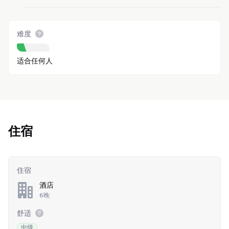
难度
适合任何人
住宿
住宿
酒店
6晚
舒适
中级