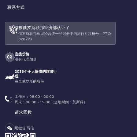
联系方式
被俄罗斯联邦经济部认证了
俄罗斯联邦旅游经营统一登记册中的旅行社注册号：РТО
020723
直接价格
没有代理加价
2036个令人愉快的旅游行
程
在全俄罗斯的省份
工作日：08:00 - 20:00
周末：08:00 - 19:00（当地时间：莫斯科）
请求回拨
用微信 写信