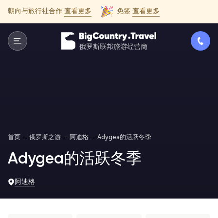
朝向与旅行社合作
查看更多
免签
查看更多
首页
俄罗斯之游
阿迪格
Adygea的活跃冬季
Adygea的活跃冬季
阿迪格