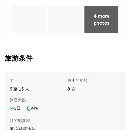
4 more
photos
旅游条件
团
最小的年龄
6 至 15 人
8 岁
旅游天数
5日
4晚
目的地参团
克拉斯诺达尔