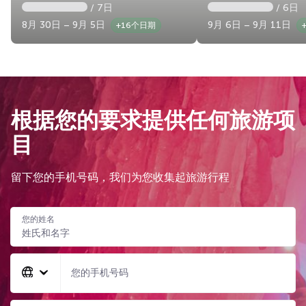
/ 7日
/ 6日
8月 30日 – 9月 5日
9月 6日 – 9月 11日
+16个日期
根据您的要求提供任何旅游项
目
留下您的手机号码，我们为您收集起旅游行程
您的姓名
您的手机号码