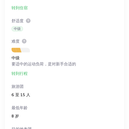
转到住宿
舒适度
中级
难度
中级
要适中的运动负荷，是对新手合适的
转到行程
旅游团
6 至 15 人
最低年龄
8 岁