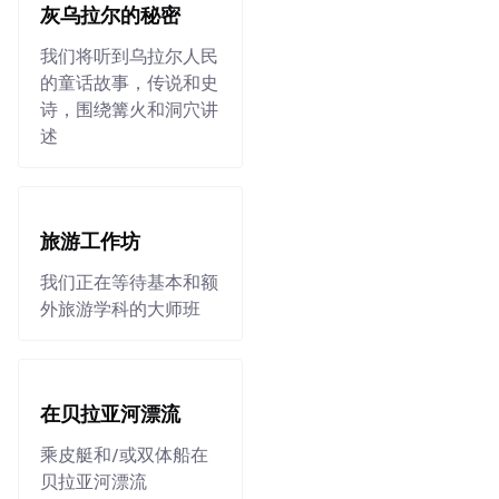
灰乌拉尔的秘密
我们将听到乌拉尔人民
的童话故事，传说和史
诗，围绕篝火和洞穴讲
述
旅游工作坊
我们正在等待基本和额
外旅游学科的大师班
在贝拉亚河漂流
乘皮艇和/或双体船在
贝拉亚河漂流