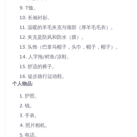
T恤。
长袖衬衫。
温暖的羊毛夹克与颈部（厚羊毛毛衣）。
夹克是防风和防水（膜）。
头饰（巴拿马帽子，头巾，帽子，帽子）。
人字拖/鳄鱼/凉鞋。
舒适的裤子。
徒步旅行运动鞋。
个人物品:
护照。
钱。
手表。
照片相机。
电话。