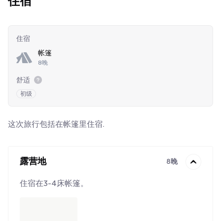
住宿
住宿
帐篷
8晚
舒适
初级
这次旅行包括在帐篷里住宿.
露营地
8晚
住宿在3-4床帐篷。