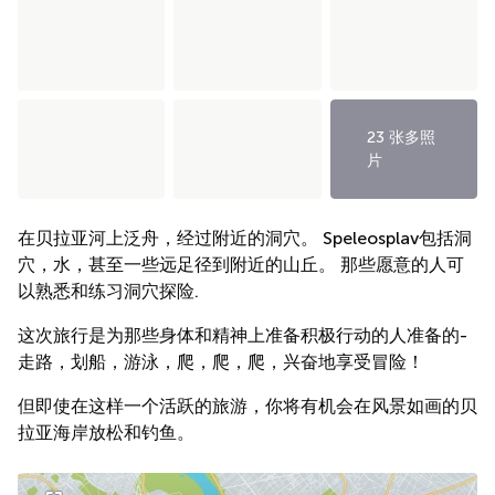
23 张多照
片
在贝拉亚河上泛舟，经过附近的洞穴。 Speleosplav包括洞
穴，水，甚至一些远足径到附近的山丘。 那些愿意的人可
以熟悉和练习洞穴探险.
这次旅行是为那些身体和精神上准备积极行动的人准备的-
走路，划船，游泳，爬，爬，爬，兴奋地享受冒险！
但即使在这样一个活跃的旅游，你将有机会在风景如画的贝
拉亚海岸放松和钓鱼。