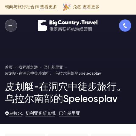
朝向与旅行社合作
查看更多
免签
查看更多
首页
俄罗斯之游
巴什基里亚
皮划艇-在洞穴中徒步旅行。 乌拉尔南部的Speleosplav
皮划艇-在洞穴中徒步旅行。
乌拉尔南部的Speleosplav
乌拉尔
切利亚宾斯克州
巴什基里亚