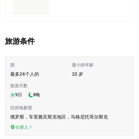
旅游条件
团
最小的年龄
最多24个人的
10 岁
旅游天数
9日
8晚
目的地参团
俄罗斯，车里雅宾斯克地区，马格尼托哥尔斯克
在哪儿？