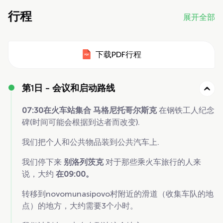
行程
展开全部
下载PDF行程
第1日 -
会议和启动路线
07:30在火车站集合
马格尼托哥尔斯克
在钢铁工人纪念
碑(时间可能会根据到达者而改变).
我们把个人和公共物品装到公共汽车上.
我们停下来
别洛列茨克
对于那些乘火车旅行的人来
说，大约
在09:00。
转移到novomunasipovo村附近的滑道（收集车队的地
点）的地方，大约需要3个小时。