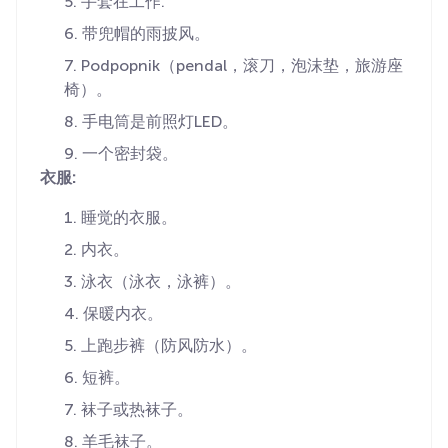
手套在工作.
带兜帽的雨披风。
Podpopnik（pendal，滚刀，泡沫垫，旅游座
椅）。
手电筒是前照灯LED。
一个密封袋。
衣服:
睡觉的衣服。
内衣。
泳衣（泳衣，泳裤）。
保暖内衣。
上跑步裤（防风防水）。
短裤。
袜子或热袜子。
羊毛袜子。