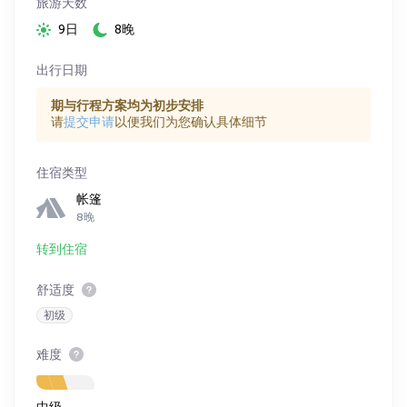
旅游天数
9日
8晚
出行日期
期与行程方案均为初步安排
请
提交申请
以便我们为您确认具体细节
住宿类型
帐篷
8晚
转到住宿
舒适度
初级
难度